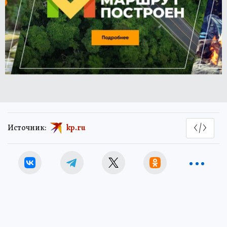
Источник:
kp.ru