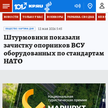
НОВОСТИ
ТОЛЬКО У НАС
ВОЕНКОРЫ
УКРАИНА: СВОДКА
КП В М
12 мая 2026 5:45
ОБЩЕСТВО: КАРТИНА ДНЯ
Штурмовики показали
зачистку опорников ВСУ
оборудованных по стандартам
НАТО