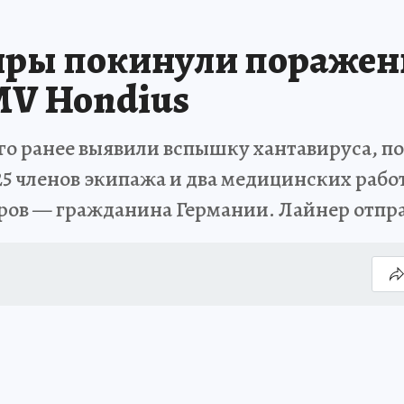
иры покинули поражен
MV Hondius
го ранее выявили вспышку хантавируса, п
5 членов экипажа и два медицинских работ
ров — гражданина Германии. Лайнер отпра