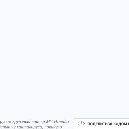
усом круизный лайнер MV Hondius
ПОДЕЛИТЬСЯ КОДОМ 
вспышку хантавируса, покинуло