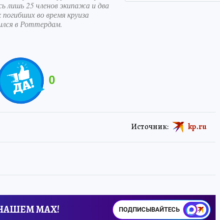
ь лишь 25 членов экипажа и два
 погибших во время круиза
ился в Роттердам.
0
Источник:
kp.ru
 НАШЕМ MAX!
ПОДПИСЫВАЙТЕСЬ