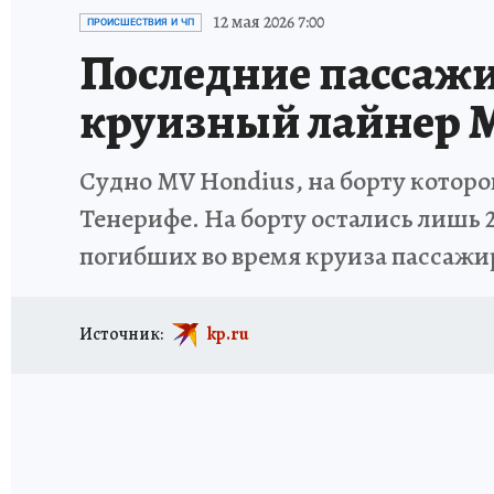
ИСПЫТАНО НА СЕБЕ
12 мая 2026 7:00
ПРОИСШЕСТВИЯ И ЧП
Последние пассаж
круизный лайнер 
Судно MV Hondius, на борту которо
Тенерифе. На борту остались лишь 2
погибших во время круиза пассажи
Источник:
kp.ru