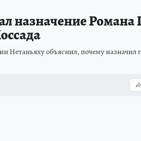
ал назначение Романа 
оссада
 Нетаньяху объяснил, почему назначил г