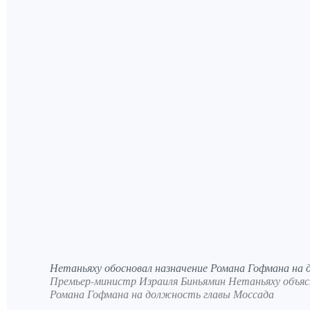
Нетаньяху обосновал назначение Романа Гофмана на
Премьер-министр Израиля Биньямин Нетаньяху объясн
Романа Гофмана на должность главы Моссада