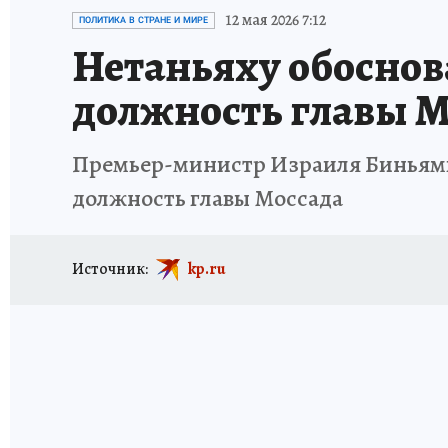
ИСПЫТАНО НА СЕБЕ
12 мая 2026 7:12
ПОЛИТИКА В СТРАНЕ И МИРЕ
Нетаньяху обоснов
должность главы М
Премьер-министр Израиля Биньямин
должность главы Моссада
Источник:
kp.ru