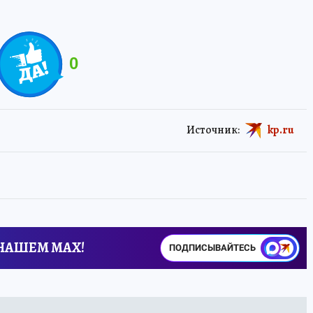
0
Источник:
kp.ru
 НАШЕМ MAX!
ПОДПИСЫВАЙТЕСЬ