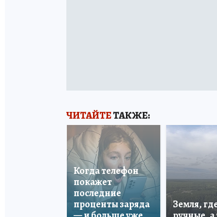
ЧИТАЙТЕ
ТАКЖЕ:
Когда телефон
покажет
последние
проценты заряда
Земля, гд
— и больше уже
ручные, а