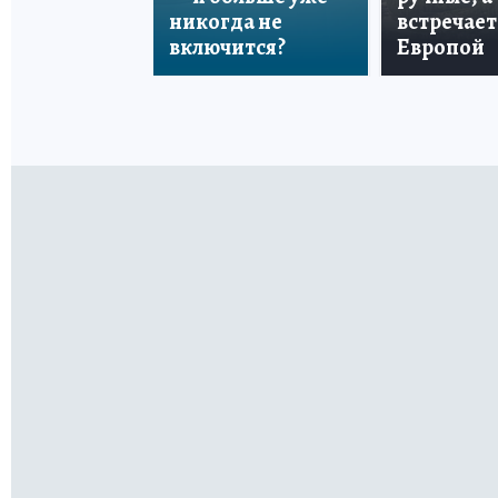
никогда не
встречает
включится?
Европой