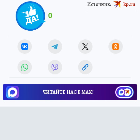
Источник:
kp.ru
0
ЧИТАЙТЕ НАС В МАХ!