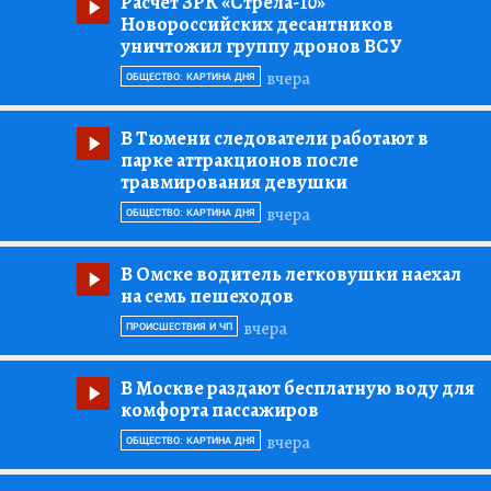
Расчет ЗРК «Стрела-10»
Новороссийских десантников
уничтожил группу дронов ВСУ
вчера
ОБЩЕСТВО: КАРТИНА ДНЯ
В Тюмени следователи работают в
парке аттракционов после
травмирования девушки
вчера
ОБЩЕСТВО: КАРТИНА ДНЯ
В Омске водитель легковушки наехал
на семь пешеходов
вчера
ПРОИСШЕСТВИЯ И ЧП
В Москве раздают бесплатную воду для
комфорта пассажиров
вчера
ОБЩЕСТВО: КАРТИНА ДНЯ