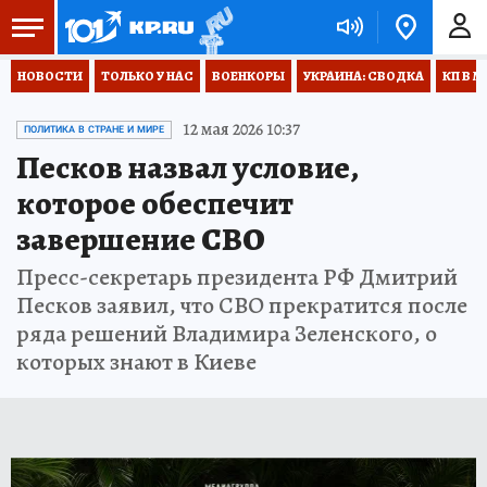
НОВОСТИ
ТОЛЬКО У НАС
ВОЕНКОРЫ
УКРАИНА: СВОДКА
КП В М
12 мая 2026 10:37
ПОЛИТИКА В СТРАНЕ И МИРЕ
Песков назвал условие,
которое обеспечит
завершение СВО
Пресс-секретарь президента РФ Дмитрий
Песков заявил, что СВО прекратится после
ряда решений Владимира Зеленского, о
которых знают в Киеве