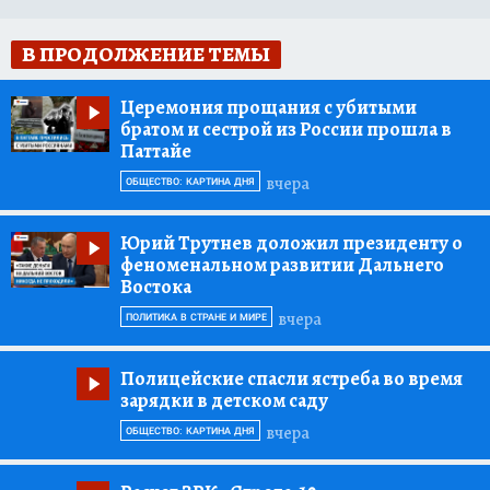
В ПРОДОЛЖЕНИЕ ТЕМЫ
Церемония прощания с убитыми
братом и сестрой из России прошла в
Паттайе
вчера
ОБЩЕСТВО: КАРТИНА ДНЯ
Юрий Трутнев доложил президенту о
феноменальном развитии Дальнего
Востока
вчера
ПОЛИТИКА В СТРАНЕ И МИРЕ
Полицейские спасли ястреба во время
зарядки в детском саду
вчера
ОБЩЕСТВО: КАРТИНА ДНЯ