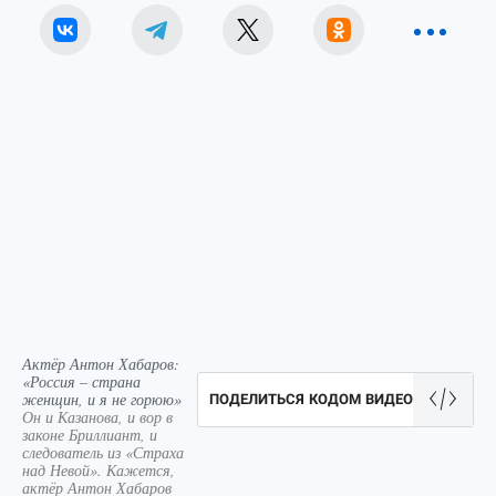
Актёр Антон Хабаров:
«Россия – страна
женщин, и я не горюю»
ПОДЕЛИТЬСЯ КОДОМ ВИДЕО
Он и Казанова, и вор в
законе Бриллиант, и
следователь из «Страха
над Невой». Кажется,
актёр Антон Хабаров