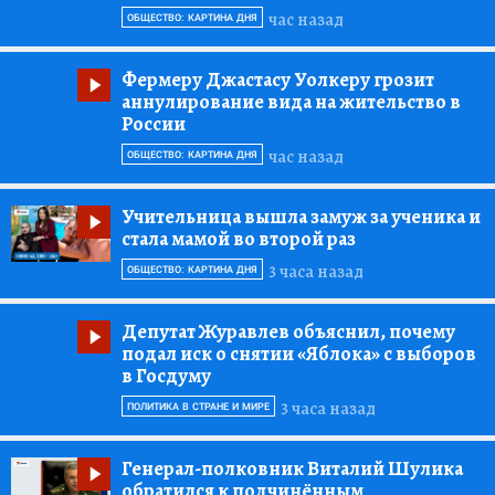
час назад
ОБЩЕСТВО: КАРТИНА ДНЯ
Фермеру Джастасу Уолкеру грозит
аннулирование вида на жительство в
России
час назад
ОБЩЕСТВО: КАРТИНА ДНЯ
Учительница вышла замуж за ученика и
стала мамой во второй раз
3 часа назад
ОБЩЕСТВО: КАРТИНА ДНЯ
Депутат Журавлев объяснил, почему
подал иск о снятии «Яблока» с выборов
в Госдуму
3 часа назад
ПОЛИТИКА В СТРАНЕ И МИРЕ
Генерал-полковник Виталий Шулика
обратился к подчинённым