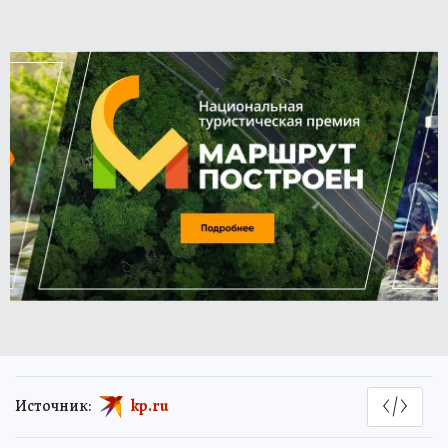
Источник:
kp.ru