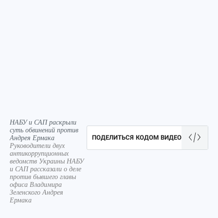
НАБУ и САП раскрыли
суть обвинений против
Андрея Ермака
ПОДЕЛИТЬСЯ КОДОМ ВИДЕО
Руководители двух
антикоррупционных
ведомств Украины НАБУ
и САП рассказали о деле
против бывшего главы
офиса Владимира
Зеленского Андрея
Ермака