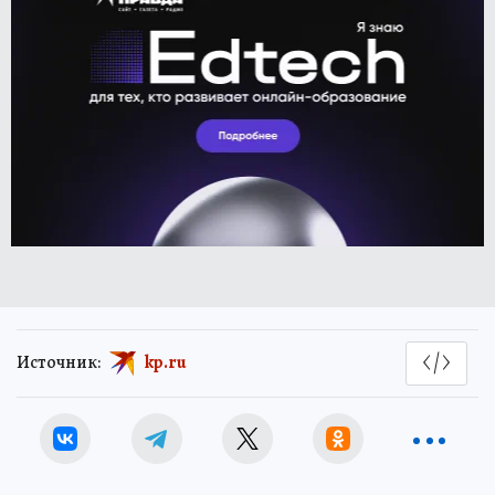
Источник:
kp.ru