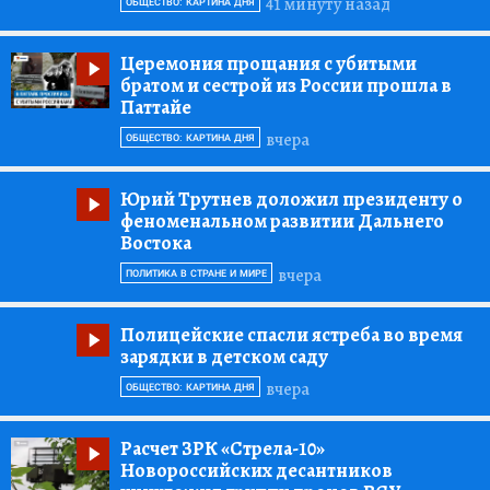
41 минуту назад
ОБЩЕСТВО: КАРТИНА ДНЯ
Церемония прощания с убитыми
братом и сестрой из России прошла в
Паттайе
вчера
ОБЩЕСТВО: КАРТИНА ДНЯ
Юрий Трутнев доложил президенту о
феноменальном развитии Дальнего
Востока
вчера
ПОЛИТИКА В СТРАНЕ И МИРЕ
Полицейские спасли ястреба во время
зарядки в детском саду
вчера
ОБЩЕСТВО: КАРТИНА ДНЯ
Расчет ЗРК «Стрела-10»
Новороссийских десантников