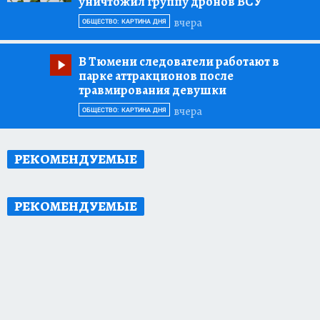
уничтожил группу дронов ВСУ
вчера
ОБЩЕСТВО: КАРТИНА ДНЯ
В Тюмени следователи работают в
парке аттракционов после
травмирования девушки
вчера
ОБЩЕСТВО: КАРТИНА ДНЯ
РЕКОМЕНДУЕМЫЕ
РЕКОМЕНДУЕМЫЕ