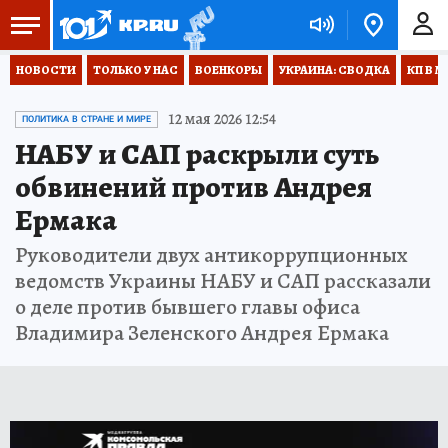
НОВОСТИ
ТОЛЬКО У НАС
ВОЕНКОРЫ
УКРАИНА: СВОДКА
КП В М
12 мая 2026 12:54
ПОЛИТИКА В СТРАНЕ И МИРЕ
НАБУ и САП раскрыли суть
обвинений против Андрея
Ермака
Руководители двух антикоррупционных
ведомств Украины НАБУ и САП рассказали
о деле против бывшего главы офиса
Владимира Зеленского Андрея Ермака