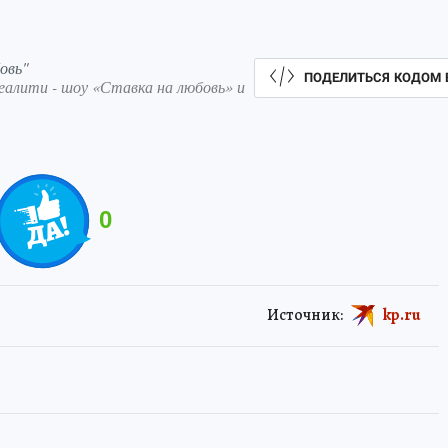
овь"
ПОДЕЛИТЬСЯ КОДОМ 
реалити - шоу «Ставка на любовь» и
0
Источник:
kp.ru