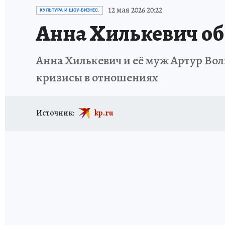
ИСПЫТАНО НА СЕБЕ
12 мая 2026 20:22
КУЛЬТУРА И ШОУ-БИЗНЕС.
Анна Хилькевич об 
Анна Хилькевич и её муж Артур Волк
кризисы в отношениях
Источник:
kp.ru