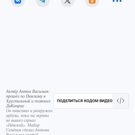
Актёр Антон Васильев:
прошёл по Невскому в
Хрустальный и позвонил
ПОДЕЛИТЬСЯ КОДОМ ВИДЕО
ДиКаприо
Он таксовал и разгружал
арбузы, пока на экраны
не вышел сериал
«Невский». Майор
Семёнов сделал Антона
Васильева звездой.