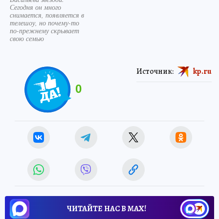
Сегодня он много
снимается, появляется в
телешоу, но почему-то
по-прежнему скрывает
свою семью
Источник:
kp.ru
0
ЧИТАЙТЕ НАС В МАХ!