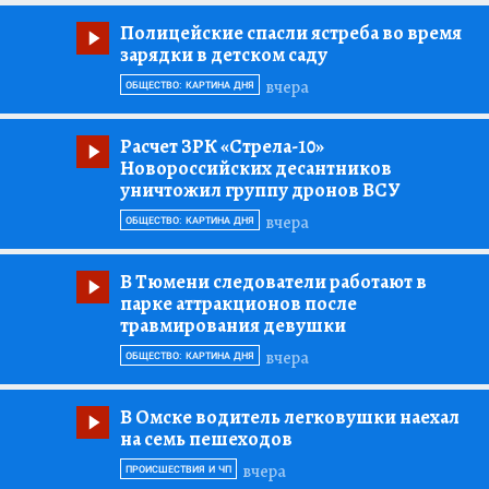
Полицейские спасли ястреба во время
зарядки в детском саду
вчера
ОБЩЕСТВО: КАРТИНА ДНЯ
Расчет ЗРК «Стрела-10»
Новороссийских десантников
уничтожил группу дронов ВСУ
вчера
ОБЩЕСТВО: КАРТИНА ДНЯ
В Тюмени следователи работают в
парке аттракционов после
травмирования девушки
вчера
ОБЩЕСТВО: КАРТИНА ДНЯ
В Омске водитель легковушки наехал
на семь пешеходов
вчера
ПРОИСШЕСТВИЯ И ЧП