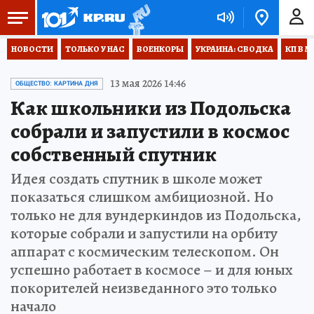
НОВОСТИ
ТОЛЬКО У НАС
ВОЕНКОРЫ
УКРАИНА: СВОДКА
КП В М
13 мая 2026 14:46
ОБЩЕСТВО: КАРТИНА ДНЯ
Как школьники из Подольска
собрали и запустили в космос
собственный спутник
Идея создать спутник в школе может
показаться слишком амбициозной. Но
только не для вундеркиндов из Подольска,
которые собрали и запустили на орбиту
аппарат с космическим телескопом. Он
успешно работает в космосе – и для юных
покорителей неизведанного это только
начало