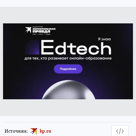
Источник:
kp.ru