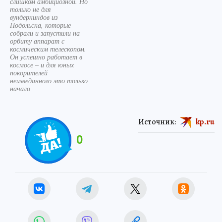
слишком амбициозной. Но
только не для
вундеркиндов из
Подольска, которые
собрали и запустили на
орбиту аппарат с
космическим телескопом.
Он успешно работает в
космосе – и для юных
покорителей
неизведанного это только
начало
Источник:
kp.ru
0