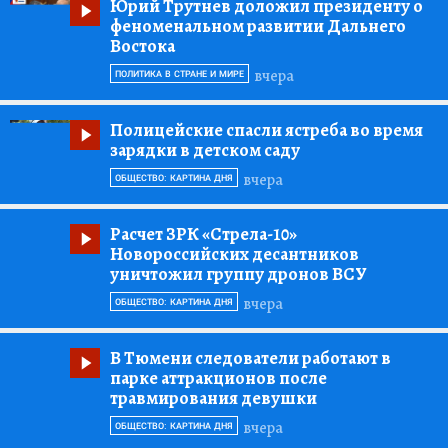
Юрий Трутнев доложил президенту о
феноменальном развитии Дальнего
Востока
вчера
ПОЛИТИКА В СТРАНЕ И МИРЕ
Полицейские спасли ястреба во время
зарядки в детском саду
вчера
ОБЩЕСТВО: КАРТИНА ДНЯ
Расчет ЗРК «Стрела-10»
Новороссийских десантников
уничтожил группу дронов ВСУ
вчера
ОБЩЕСТВО: КАРТИНА ДНЯ
В Тюмени следователи работают в
парке аттракционов после
травмирования девушки
вчера
ОБЩЕСТВО: КАРТИНА ДНЯ