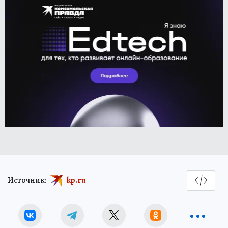
Источник:
kp.ru