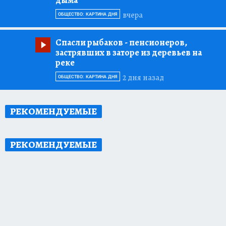
дыма
вчера
ОБЩЕСТВО: КАРТИНА ДНЯ
Спасли рыбаков
- пенсионеров,
застрявших в заторе из деревьев на
реке
2 дня назад
ОБЩЕСТВО: КАРТИНА ДНЯ
РЕКОМЕНДУЕМЫЕ
РЕКОМЕНДУЕМЫЕ