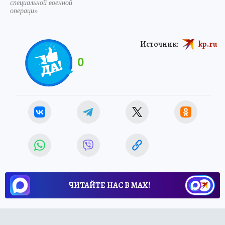
специальной военной
операци»
Источник:
kp.ru
0
ЧИТАЙТЕ НАС В МАХ!