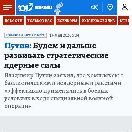
НОВОСТИ
ТОЛЬКО У НАС
ВОЕНКОРЫ
УКРАИНА: СВОДКА
КП В М
14 мая 2026 5:34
ПОЛИТИКА В СТРАНЕ И МИРЕ
Путин:
Будем и дальше
развивать стратегические
ядерные силы
Владимир Путин заявил, что комплексы с
баллистическими неядерными ракетами
«эффективно применялись в боевых
условиях в ходе специальной военной
операци»