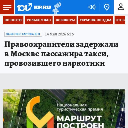
НОВОСТИ
ТОЛЬКО У НАС
ВОЕНКОРЫ
УКРАИНА: СВОДКА
КП В М
14 мая 2026 6:16
ОБЩЕСТВО: КАРТИНА ДНЯ
Правоохранители задержали
в Москве пассажира такси,
провозившего наркотики