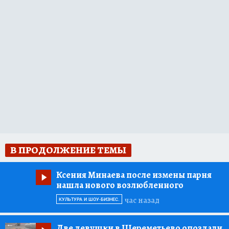
В ПРОДОЛЖЕНИЕ ТЕМЫ
Ксения Минаева после измены парня
нашла нового возлюбленного
час назад
КУЛЬТУРА И ШОУ-БИЗНЕС.
Две девушки в Шереметьево опоздали