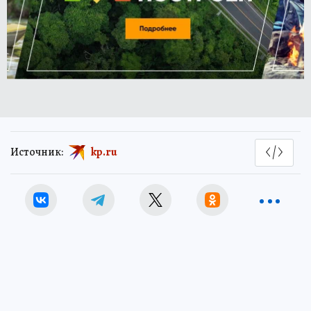
Источник:
kp.ru