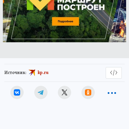
Источник:
kp.ru