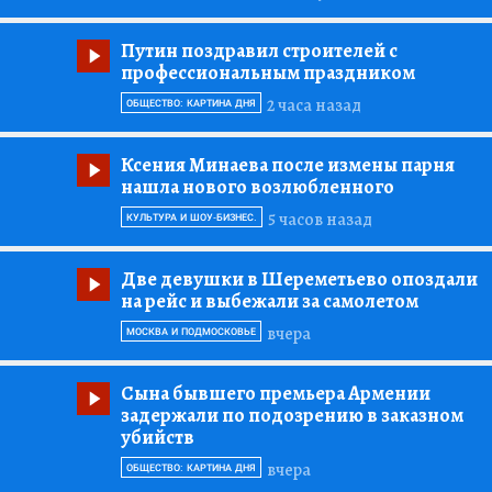
Путин поздравил строителей с
профессиональным праздником
2 часа назад
ОБЩЕСТВО: КАРТИНА ДНЯ
Ксения Минаева после измены парня
нашла нового возлюбленного
5 часов назад
КУЛЬТУРА И ШОУ-БИЗНЕС.
Две девушки в Шереметьево опоздали
на рейс и выбежали за самолетом
вчера
МОСКВА И ПОДМОСКОВЬЕ
Сына бывшего премьера Армении
задержали по подозрению в заказном
убийств
вчера
ОБЩЕСТВО: КАРТИНА ДНЯ