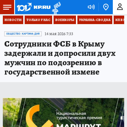
НОВОСТИ
ТОЛЬКО У НАС
ВОЕНКОРЫ
УКРАИНА: СВОДКА
КП В М
14 мая 2026 7:33
ОБЩЕСТВО: КАРТИНА ДНЯ
Сотрудники ФСБ в Крыму
задержали и допросили двух
мужчин по подозрению в
государственной измене