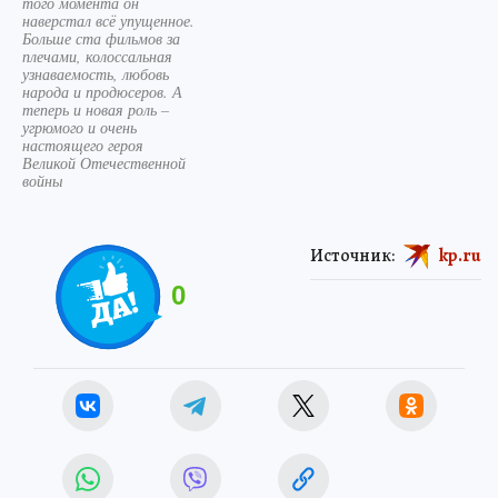
того момента он
наверстал всё упущенное.
Больше ста фильмов за
плечами, колоссальная
узнаваемость, любовь
народа и продюсеров. А
теперь и новая роль –
угрюмого и очень
настоящего героя
Великой Отечественной
войны
Источник:
kp.ru
0