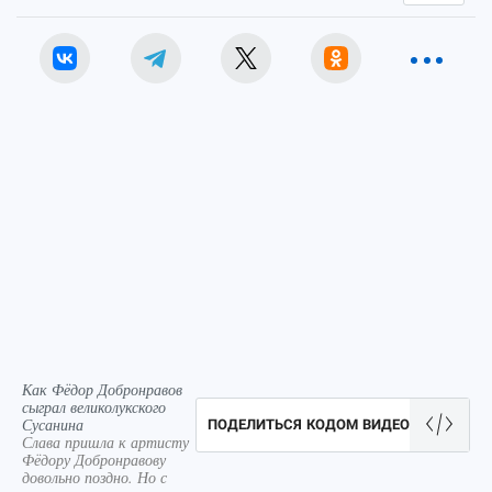
Как Фёдор Добронравов
сыграл великолукского
Сусанина
ПОДЕЛИТЬСЯ КОДОМ ВИДЕО
Слава пришла к артисту
Фёдору Добронравову
довольно поздно. Но с