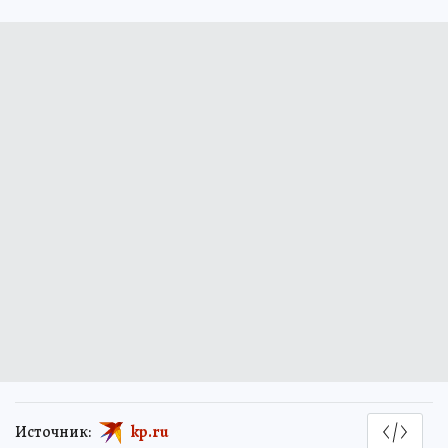
Источник:
kp.ru