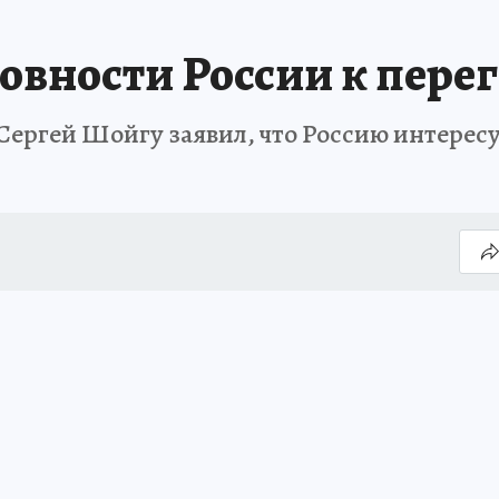
товности России к пере
Сергей Шойгу заявил, что Россию интересу