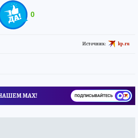
0
Источник:
kp.ru
 НАШЕМ MAX!
ПОДПИСЫВАЙТЕСЬ