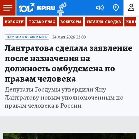
НОВОСТИ
ТОЛЬКО У НАС
ВОЕНКОРЫ
УКРАИНА: СВОДКА
КП В М
14 мая 2026 12:00
ПОЛИТИКА В СТРАНЕ И МИРЕ
Лантратова сделала заявление
после назначения на
должность омбудсмена по
правам человека
Депутаты Госдумы утвердили Яну
Лантратову новым уполномоченным по
правам человека в России