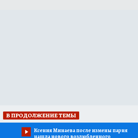
В ПРОДОЛЖЕНИЕ ТЕМЫ
Ксения Минаева после измены парня
нашла нового возлюбленного