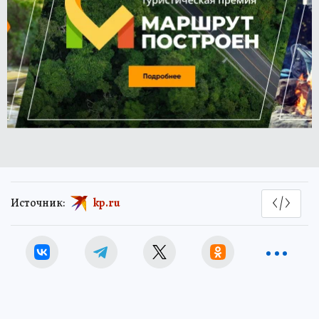
Источник:
kp.ru