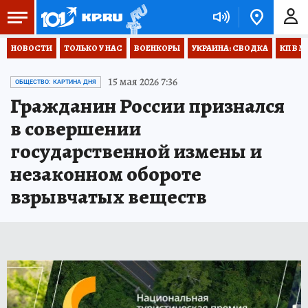
НОВОСТИ
ТОЛЬКО У НАС
ВОЕНКОРЫ
УКРАИНА: СВОДКА
КП В М
15 мая 2026 7:36
ОБЩЕСТВО: КАРТИНА ДНЯ
Гражданин России признался
в совершении
государственной измены и
незаконном обороте
взрывчатых веществ