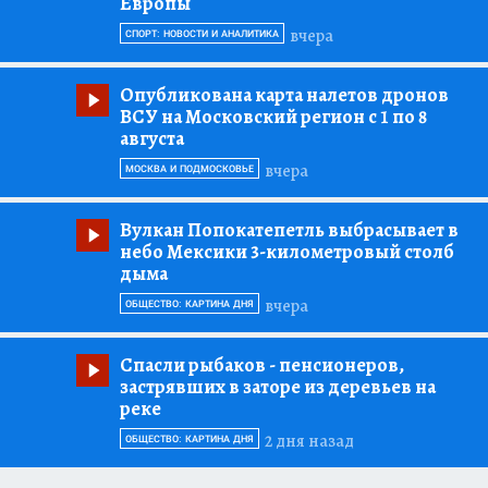
Европы
вчера
СПОРТ: НОВОСТИ И АНАЛИТИКА
Опубликована карта налетов дронов
ВСУ на Московский регион с 1 по 8
августа
вчера
МОСКВА И ПОДМОСКОВЬЕ
Вулкан Попокатепетль выбрасывает в
небо Мексики 3-километровый столб
дыма
вчера
ОБЩЕСТВО: КАРТИНА ДНЯ
Спасли рыбаков
- пенсионеров,
застрявших в заторе из деревьев на
реке
2 дня назад
ОБЩЕСТВО: КАРТИНА ДНЯ