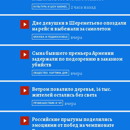
2 часа назад
КУЛЬТУРА И ШОУ-БИЗНЕС.
Две девушки в Шереметьево опоздали
на рейс и выбежали за самолетом
вчера
МОСКВА И ПОДМОСКОВЬЕ
Сына бывшего премьера Армении
задержали по подозрению в заказном
убийств
вчера
ОБЩЕСТВО: КАРТИНА ДНЯ
Ветром повалило деревья, 16 тыс.
жителей остались без света
вчера
ПРОИСШЕСТВИЯ И ЧП
Российские прыгуны поделились
эмоциями от побед на чемпионате