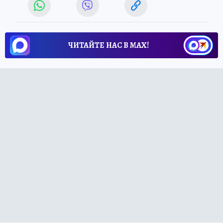
ЧИТАЙТЕ НАС В МАХ!