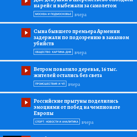
на рейс и выбежали за самолетом
вчера
МОСКВА И ПОДМОСКОВЬЕ
Сына бывшего премьера Армении
задержали по подозрению в заказном
убийств
вчера
ОБЩЕСТВО: КАРТИНА ДНЯ
Ветром повалило деревья, 16 тыс.
жителей остались без света
вчера
ПРОИСШЕСТВИЯ И ЧП
Российские прыгуны поделились
эмоциями от побед на чемпионате
Европы
вчера
СПОРТ: НОВОСТИ И АНАЛИТИКА