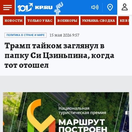
НОВОСТИ
ТОЛЬКО У НАС
ВОЕНКОРЫ
УКРАИНА: СВОДКА
КП В М
15 мая 2026 9:57
ПОЛИТИКА В СТРАНЕ И МИРЕ
Трамп тайком заглянул в
папку Си Цзиньпина, когда
тот отошел