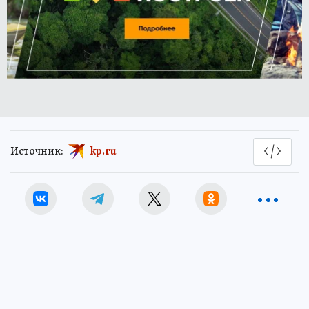
Источник:
kp.ru