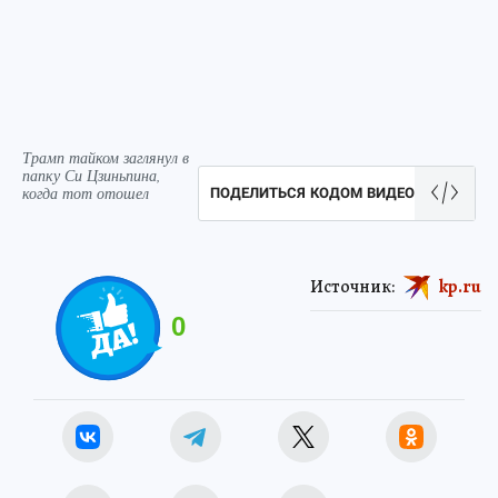
Трамп тайком заглянул в
папку Си Цзиньпина,
когда тот отошел
ПОДЕЛИТЬСЯ КОДОМ ВИДЕО
Источник:
kp.ru
0