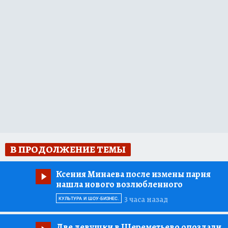
В ПРОДОЛЖЕНИЕ ТЕМЫ
Ксения Минаева после измены парня
нашла нового возлюбленного
3 часа назад
КУЛЬТУРА И ШОУ-БИЗНЕС.
Две девушки в Шереметьево опоздали