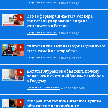
4 часа назад
ОБЩЕСТВО: КАРТИНА ДНЯ
Семье фермера Джастаса Уолкера
грозит аннулирование вида на
жительство в России
4 часа назад
ОБЩЕСТВО: КАРТИНА ДНЯ
Учительница вышла замуж за ученика и
стала мамой во второй раз
6 часов назад
ОБЩЕСТВО: КАРТИНА ДНЯ
Депутат Журавлев объяснил, почему
подал иск о снятии «Яблока» с выборов
в Госдуму
6 часов назад
ПОЛИТИКА В СТРАНЕ И МИРЕ
Генерал-полковник Виталий Шулика
обратился к подчинённым