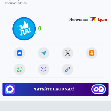
произошедшем
Источник:
kp.ru
0
ЧИТАЙТЕ НАС В МАХ!