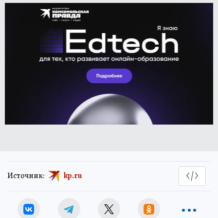
Источник:
kp.ru