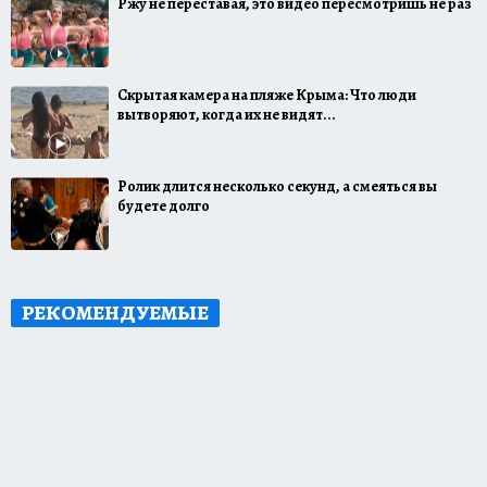
Ржу не переставая, это видео пересмотришь не раз
Скрытая камера на пляже Крыма: Что люди
вытворяют, когда их не видят...
Ролик длится несколько секунд, а смеяться вы
будете долго
РЕКОМЕНДУЕМЫЕ