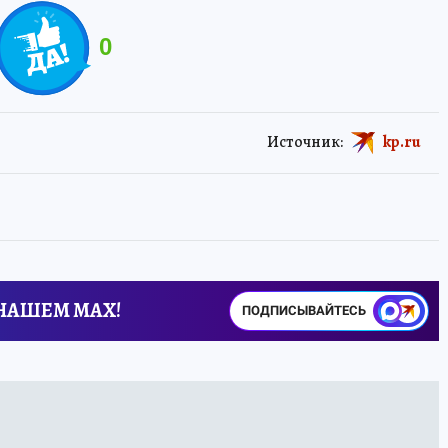
0
Источник:
kp.ru
 НАШЕМ MAX!
ПОДПИСЫВАЙТЕСЬ