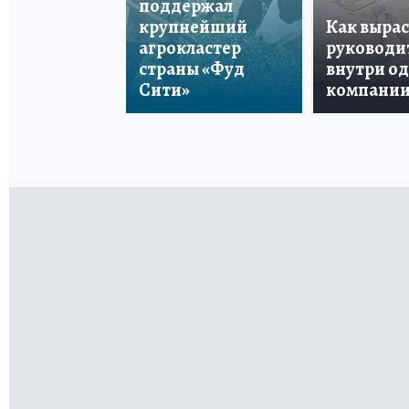
поддержал
крупнейший
Как вырас
агрокластер
руководи
страны «Фуд
внутри о
Сити»
компани