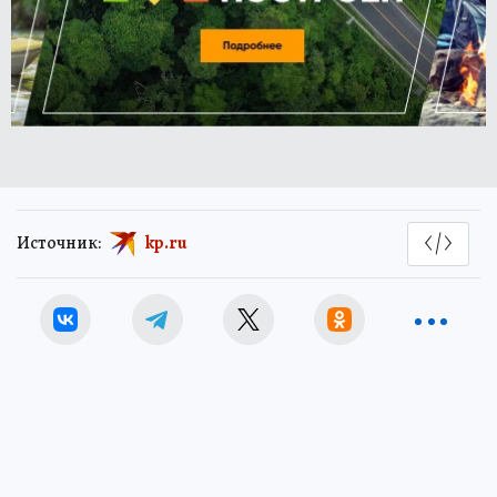
Источник:
kp.ru