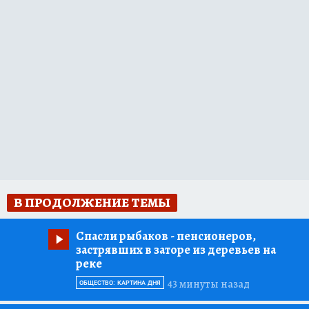
В ПРОДОЛЖЕНИЕ ТЕМЫ
Спасли рыбаков
- пенсионеров,
застрявших в заторе из деревьев на
реке
43 минуты назад
ОБЩЕСТВО: КАРТИНА ДНЯ