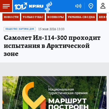
НОВОСТИ
ТОЛЬКО У НАС
ВОЕНКОРЫ
УКРАИНА: СВОДКА
КП В М
15 мая 2026 13:33
ОБЩЕСТВО: КАРТИНА ДНЯ
Самолет Ил-114-300 проходит
испытания в Арктической
зоне