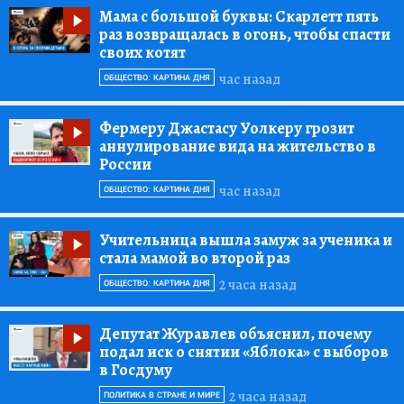
Мама с большой буквы:
Скарлетт пять
раз возвращалась в огонь, чтобы спасти
своих котят
час назад
ОБЩЕСТВО: КАРТИНА ДНЯ
Фермеру Джастасу Уолкеру грозит
аннулирование вида на жительство в
России
час назад
ОБЩЕСТВО: КАРТИНА ДНЯ
Учительница вышла замуж за ученика и
стала мамой во второй раз
2 часа назад
ОБЩЕСТВО: КАРТИНА ДНЯ
Депутат Журавлев объяснил, почему
подал иск о снятии «Яблока» с выборов
в Госдуму
2 часа назад
ПОЛИТИКА В СТРАНЕ И МИРЕ