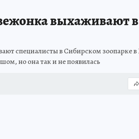
вежонка выхаживают в
ают специалисты в Сибирском зоопарке в 
шом, но она так и не появилась