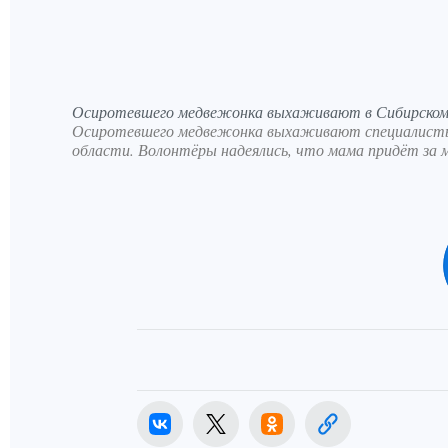
Осиротевшего медвежонка выхаживают в Сибирском
Осиротевшего медвежонка выхаживают специалисты 
области. Волонтёры надеялись, что мама придёт за м