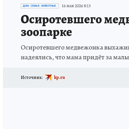
ИСПЫТАНО НА СЕБЕ
16 мая 2026 8:13
ДОМ, СЕМЬЯ, ЖИВОТНЫЕ.
Осиротевшего мед
зоопарке
Осиротевшего медвежонка выхажив
надеялись, что мама придёт за малы
Источник:
kp.ru