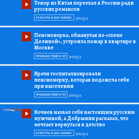
Тенор из Китая переехал в Россию ради
русских романсов
вчера
КУЛЬТУРА И ШОУ-БИЗНЕС.
Пенсионерка, обманутая по «схеме
Долиной», устроила пожар в квартире в
Москве
вчера
ПРОИСШЕСТВИЯ И ЧП
Врачи госпитализировали
пенсионерку, которая подожгла себя
при выселении
вчера
ПРОИСШЕСТВИЯ И ЧП
Кочнев назвал себя настоящим русским
мужчиной, а Добрынин расказал, что
мечтает вернуться в детство
вчера
КУЛЬТУРА И ШОУ-БИЗНЕС.