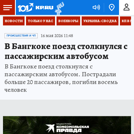
НОВОСТИ
ТОЛЬКО У НАС
ВОЕНКОРЫ
УКРАИНА: СВОДКА
КП В М
16 мая 2026 11:48
ПРОИСШЕСТВИЯ И ЧП
В Бангкоке поезд столкнулся с
пассажирским автобусом
В Бангкоке поезд столкнулся с
пассажирским автобусом. Пострадали
больше 20 пассажиров, погибли восемь
человек