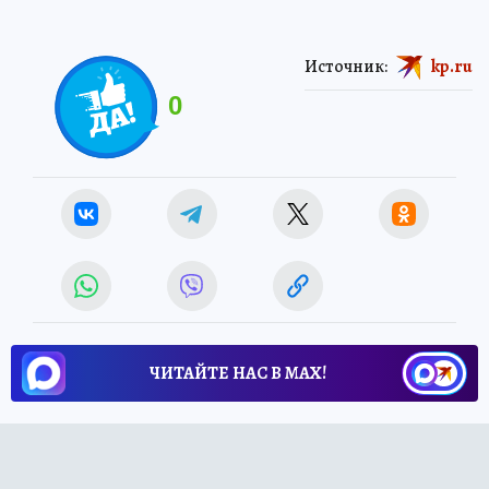
Источник:
kp.ru
0
ЧИТАЙТЕ НАС В МАХ!