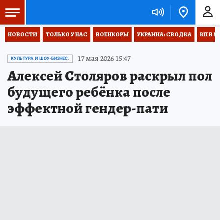
НОВОСТИ
ТОЛЬКО У НАС
ВОЕНКОРЫ
УКРАИНА: СВОДКА
КП В М
17 мая 2026 15:47
КУЛЬТУРА И ШОУ-БИЗНЕС.
Алексей Столяров раскрыл пол
будущего ребёнка после
эффектной гендер-пати