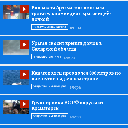
Елизавета Арзамасова показала
трогательное видео с красавицей-
дочкой
вчера
КУЛЬТУРА И ШОУ-БИЗНЕС.
Ураган сносит крыши домов в
Самарской области
вчера
ПРОИСШЕСТВИЯ И ЧП
Канатоходец преодолел 800 метров по
натянутой над морем стропе
вчера
ОБЩЕСТВО: КАРТИНА ДНЯ
Группировки ВС РФ окружают
Краматорск
вчера
ОБЩЕСТВО: КАРТИНА ДНЯ