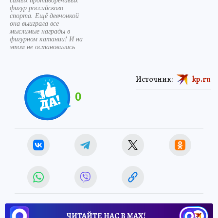
фигур российского
спорта. Ещё девчонкой
она выиграла все
мыслимые награды в
фигурном катании! И на
этом не остановилась
Источник:
kp.ru
0
ЧИТАЙТЕ НАС В МАХ!