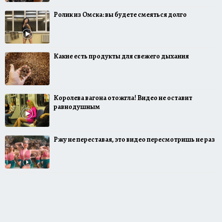
Ролик из Омска: вы будете смеяться долго
Какие есть продукты для свежего дыхания
Королева вагона отожгла! Видео не оставит
равнодушным
Ржу не переставая, это видео пересмотришь не раз