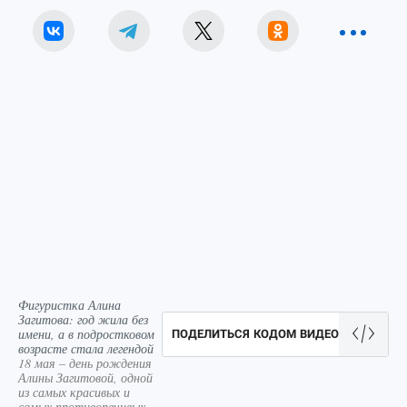
Фигуристка Алина
Загитова: год жила без
имени, а в подростковом
ПОДЕЛИТЬСЯ КОДОМ ВИДЕО
возрасте стала легендой
18 мая – день рождения
Алины Загитовой, одной
из самых красивых и
самых противоречивых