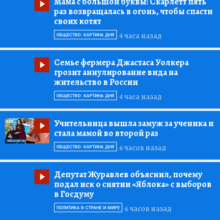
Мама с большой буквы:
Скарлетт пять
раз возвращалась в огонь, чтобы спасти
своих котят
4 часа назад
ОБЩЕСТВО: КАРТИНА ДНЯ
Семье фермера Джастаса Уолкера
грозит аннулирование вида на
жительство в России
4 часа назад
ОБЩЕСТВО: КАРТИНА ДНЯ
Учительница вышла замуж за ученика и
стала мамой во второй раз
6 часов назад
ОБЩЕСТВО: КАРТИНА ДНЯ
Депутат Журавлев объяснил, почему
подал иск о снятии «Яблока» с выборов
в Госдуму
6 часов назад
ПОЛИТИКА В СТРАНЕ И МИРЕ