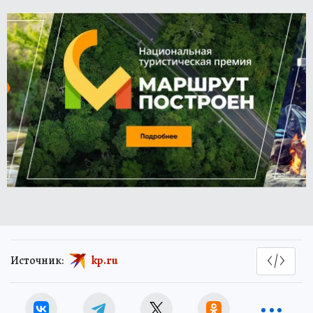
Источник:
kp.ru