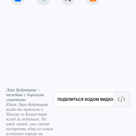
Лера Кудрявцева –
теледива с дорогими
секретами
ПОДЕЛИТЬСЯ КОДОМ ВИДЕО
Юная Лера Кудрявцева
когда-то приехала в
Москву из Казахстана
вслед за любимым. Не
имея связей, она смогла
построить одну из самых
успешных карьер на