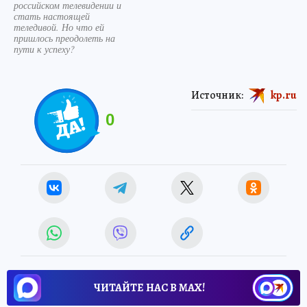
российском телевидении и
стать настоящей
теледивой. Но что ей
пришлось преодолеть на
пути к успеху?
Источник:
kp.ru
0
ЧИТАЙТЕ НАС В МАХ!