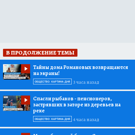
В ПРОДОЛЖЕНИЕ ТЕМЫ
Тайны дома Романовых возвращаются
на экраны!
3 часа назад
ОБЩЕСТВО: КАРТИНА ДНЯ
Спасли рыбаков
- пенсионеров,
застрявших в заторе из деревьев на
реке
4 часа назад
ОБЩЕСТВО: КАРТИНА ДНЯ