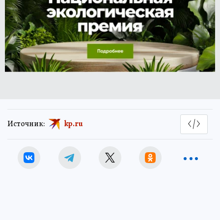
Источник:
kp.ru