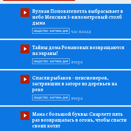
Вулкан Попокатепетль выбрасывает в
небо Мексики 3-километровый столб
дыма
час назад
ОБЩЕСТВО: КАРТИНА ДНЯ
Тайны дома Романовых возвращаются
на экраны!
вчера
ОБЩЕСТВО: КАРТИНА ДНЯ
Спасли рыбаков
- пенсионеров,
застрявших в заторе из деревьев на
реке
вчера
ОБЩЕСТВО: КАРТИНА ДНЯ
Мама с большой буквы:
Скарлетт пять
раз возвращалась в огонь, чтобы спасти
своих котят