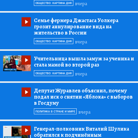
вчера
ОБЩЕСТВО: КАРТИНА ДНЯ
Семье фермера Джастаса Уолкера
грозит аннулирование вида на
жительство в России
вчера
ОБЩЕСТВО: КАРТИНА ДНЯ
Учительница вышла замуж за ученика и
стала мамой во второй раз
вчера
ОБЩЕСТВО: КАРТИНА ДНЯ
Депутат Журавлев объяснил, почему
подал иск о снятии «Яблока» с выборов
в Госдуму
вчера
ПОЛИТИКА В СТРАНЕ И МИРЕ
Генерал-полковник Виталий Шулика
обратился к подчинённым