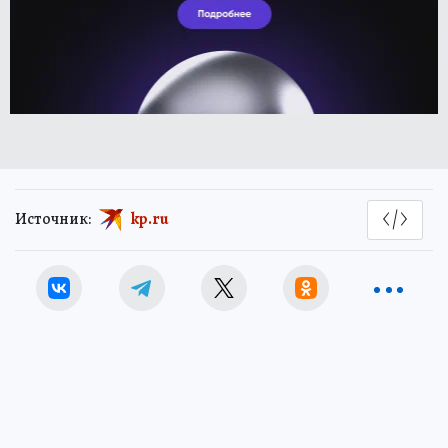
Источник:
kp.ru