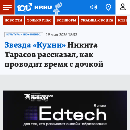
НОВОСТИ
ТОЛЬКО У НАС
ВОЕНКОРЫ
УКРАИНА: СВОДКА
КП В М
19 мая 2026 18:52
КУЛЬТУРА И ШОУ-БИЗНЕС.
Звезда «Кухни»
Никита
Тарасов рассказал, как
проводит время с дочкой