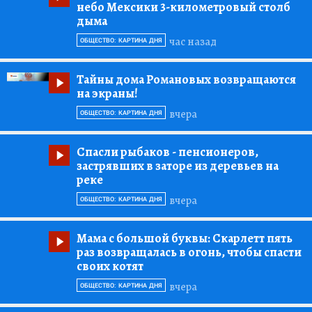
небо Мексики 3-километровый столб
дыма
час назад
ОБЩЕСТВО: КАРТИНА ДНЯ
Тайны дома Романовых возвращаются
на экраны!
вчера
ОБЩЕСТВО: КАРТИНА ДНЯ
Спасли рыбаков
- пенсионеров,
застрявших в заторе из деревьев на
реке
вчера
ОБЩЕСТВО: КАРТИНА ДНЯ
Мама с большой буквы:
Скарлетт пять
раз возвращалась в огонь, чтобы спасти
своих котят
вчера
ОБЩЕСТВО: КАРТИНА ДНЯ