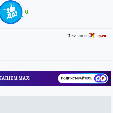
0
Источник:
kp.ru
 НАШЕМ MAX!
ПОДПИСЫВАЙТЕСЬ