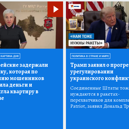
 КАРТИНА ДНЯ
ПОЛИТИКА В СТРАНЕ И МИРЕ
ейские задержали
Трамп заявил о прогре
ку, которая по
урегулировании
нию мошенников
украинского конфлик
ила деньги и
Соединенные Штаты тож
гла квартиру в
нуждаются в ракетах-
ве
перехватчиков для компл
Patriot, заявил Дональд Т