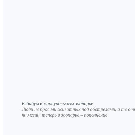
Бэбибум в мариупольском зоопарке
Люди не бросили животных под обстрелами, а те отб
ни месяц, теперь в зоопарке – пополнение