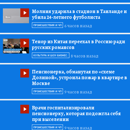
Молния ударила в стадион в Таиланде и
убила 24-летнего футболиста
6 часов назад
ПРОИСШЕСТВИЯ И ЧП
Тенор из Китая переехал в Россию ради
русских романсов
8 часов назад
КУЛЬТУРА И ШОУ-БИЗНЕС.
Пенсионерка, обманутая по «схеме
Долиной», устроила пожар в квартире в
Москве
9 часов назад
ПРОИСШЕСТВИЯ И ЧП
Врачи госпитализировали
пенсионерку, которая подожгла себя
при выселении
9 часов назад
ПРОИСШЕСТВИЯ И ЧП