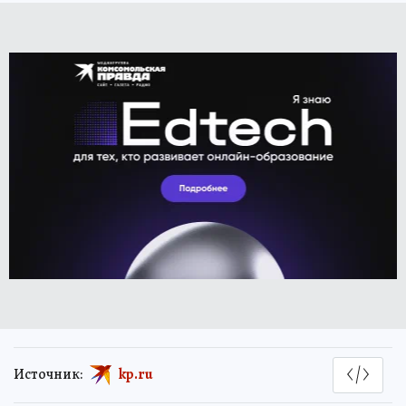
Источник:
kp.ru