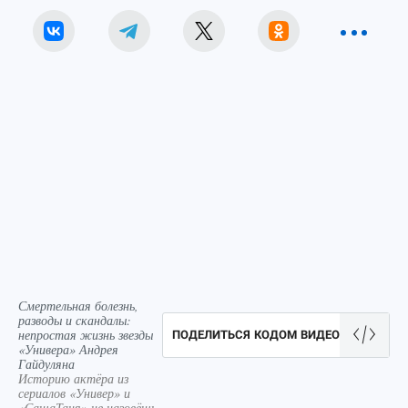
Смертельная болезнь,
разводы и скандалы:
непростая жизнь звезды
ПОДЕЛИТЬСЯ КОДОМ ВИДЕО
«Универа» Андрея
Гайдуляна
Историю актёра из
сериалов «Универ» и
«СашаТаня» не назовёшь