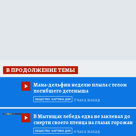
В ПРОДОЛЖЕНИЕ ТЕМЫ
Мама-дельфин неделю плыла с телом
погибшего детеныша
3 часа назад
ОБЩЕСТВО: КАРТИНА ДНЯ
В Мытищах лебедь едва не заклевал до
смерти своего птенца на глазах горожан
4 часа назад
ОБЩЕСТВО: КАРТИНА ДНЯ