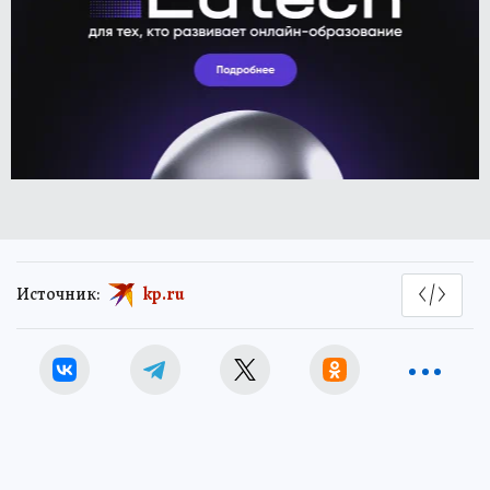
Источник:
kp.ru