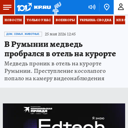
НОВОСТИ
ТОЛЬКО У НАС
ВОЕНКОРЫ
УКРАИНА: СВОДКА
КП В М
25 мая 2026 12:45
ДОМ, СЕМЬЯ, ЖИВОТНЫЕ.
В Румынии медведь
пробрался в отель на курорте
Медведь проник в отель на курорте
Румынии. Преступление косолапого
попало на камеру видеонаблюдения