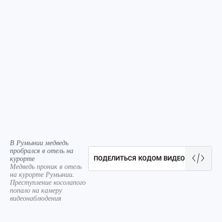
В Румынии медведь
пробрался в отель на
курорте
ПОДЕЛИТЬСЯ КОДОМ ВИДЕО
Медведь проник в отель
на курорте Румынии.
Преступление косолапого
попало на камеру
видеонаблюдения