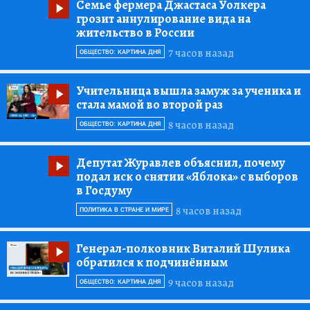
Семье фермера Джастаса Уолкера
грозит аннулирование вида на
жительство в России
7 часов назад
ОБЩЕСТВО: КАРТИНА ДНЯ
Учительница вышла замуж за ученика и
стала мамой во второй раз
8 часов назад
ОБЩЕСТВО: КАРТИНА ДНЯ
Депутат Журавлев объяснил, почему
подал иск о снятии «Яблока» с выборов
в Госдуму
8 часов назад
ПОЛИТИКА В СТРАНЕ И МИРЕ
Генерал-полковник Виталий Шулика
обратился к подчинённым
9 часов назад
ОБЩЕСТВО: КАРТИНА ДНЯ