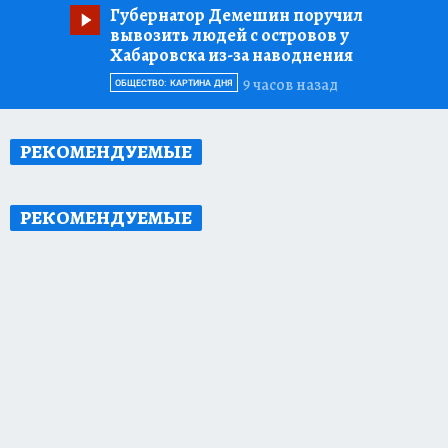
Губернатор Демешин поручил
вывозить людей с островов у
Хабаровска из-за наводнения
9 часов назад
ОБЩЕСТВО: КАРТИНА ДНЯ
РЕКОМЕНДУЕМЫЕ
РЕКОМЕНДУЕМЫЕ