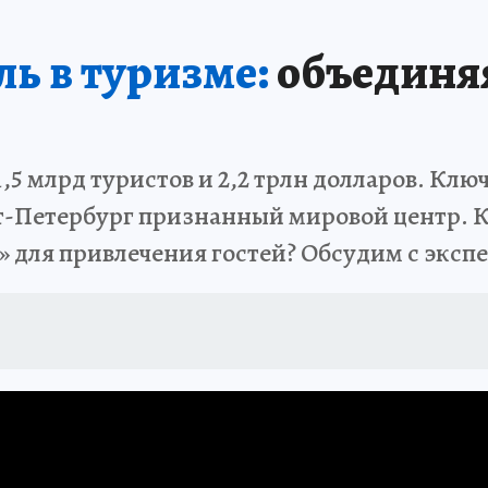
ь в туризме:
объединя
1,5 млрд туристов и 2,2 трлн долларов. Кл
т-Петербург признанный мировой центр. К
» для привлечения гостей? Обсудим с эксп