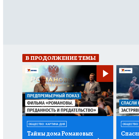
В ПРОДОЛЖЕНИЕ ТЕМЫ
ОБЩЕСТВО: КАРТИНА ДНЯ
ОБЩЕСТВО:
Тайны дома Романовых
Спасл