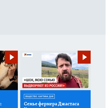
ОБЩЕСТВО: КАРТИНА ДНЯ
:
Семье фермера Джастаса