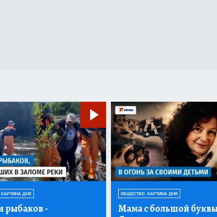
 КАРТИНА ДНЯ
ОБЩЕСТВО: КАРТИНА ДНЯ
и рыбаков
-
Мама с большой буквы