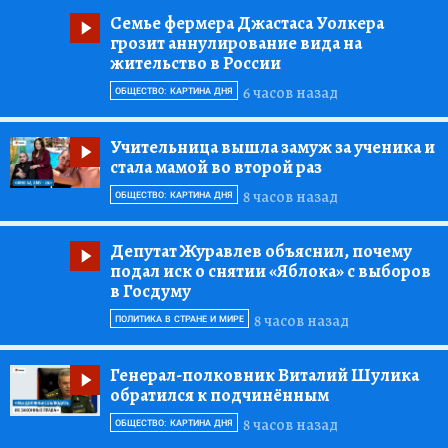
Семье фермера Джастаса Уолкера
грозит аннулирование вида на
жительство в России
6 часов назад
ОБЩЕСТВО: КАРТИНА ДНЯ
Учительница вышла замуж за ученика и
стала мамой во второй раз
8 часов назад
ОБЩЕСТВО: КАРТИНА ДНЯ
Депутат Журавлев объяснил, почему
подал иск о снятии «Яблока» с выборов
в Госдуму
8 часов назад
ПОЛИТИКА В СТРАНЕ И МИРЕ
Генерал-полковник Виталий Шулика
обратился к подчинённым
8 часов назад
ОБЩЕСТВО: КАРТИНА ДНЯ