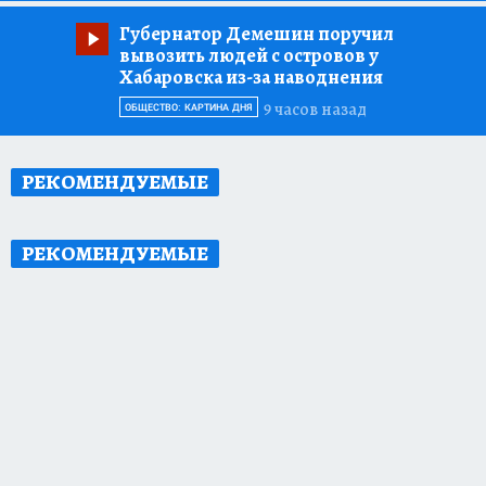
Губернатор Демешин поручил
вывозить людей с островов у
Хабаровска из-за наводнения
9 часов назад
ОБЩЕСТВО: КАРТИНА ДНЯ
РЕКОМЕНДУЕМЫЕ
РЕКОМЕНДУЕМЫЕ