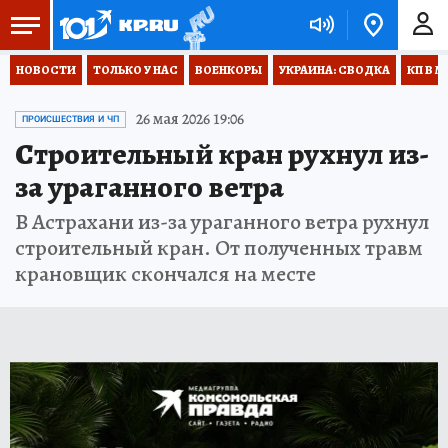
НОВОСТИ
ТОЛЬКО У НАС
ВОЕНКОРЫ
УКРАИНА: СВОДКА
КП В М
26 мая 2026 19:06
ПРОИСШЕСТВИЯ И ЧП
Строительный кран рухнул из-
за ураганного ветра
В Астрахани из-за ураганного ветра рухнул
строительный кран. От полученных травм
крановщик скончался на месте