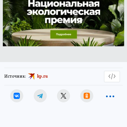
Источник:
kp.ru