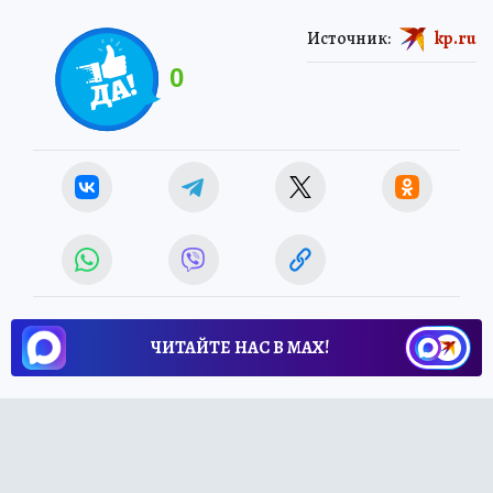
Источник:
kp.ru
0
ЧИТАЙТЕ НАС В МАХ!