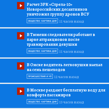
Расчет ЗРК «Стрела-10»
Новороссийских десантников
уничтожил группу дронов ВСУ
11 часов назад
ОБЩЕСТВО: КАРТИНА ДНЯ
В Тюмени следователи работают в
парке аттракционов после
травмирования девушки
11 часов назад
ОБЩЕСТВО: КАРТИНА ДНЯ
В Омске водитель легковушки наехал
на семь пешеходов
12 часов назад
ПРОИСШЕСТВИЯ И ЧП
В Москве раздают бесплатную воду для
комфорта пассажиров
13 часов назад
ОБЩЕСТВО: КАРТИНА ДНЯ