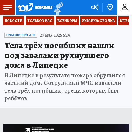
НОВОСТИ
ТОЛЬКО У НАС
ВОЕНКОРЫ
УКРАИНА: СВОДКА
КП В М
27 мая 2026 6:24
ПРОИСШЕСТВИЯ И ЧП
Тела трёх погибших нашли
под завалами рухнувшего
дома в Липецке
В Липецке в результате пожара обрушился
частный дом. Сотрудники МЧС извлекли
тела трёх погибших, среди которых был
ребёнок