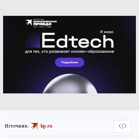
Источник:
kp.ru