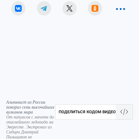
Альпинист из России
покорил семь высочайших
вулканов мира
ПОДЕЛИТЬСЯ КОДОМ ВИДЕО
От папуасов с мачете до
опаснейшего ледопада на
Эвересте. Экстремал из
Сибири Дмитрий
Пильщиков не