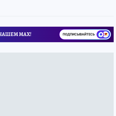
 НАШЕМ MAX!
ПОДПИСЫВАЙТЕСЬ