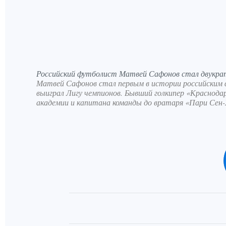
Российский футболист Матвей Сафонов стал двукра
Матвей Сафонов стал первым в истории российским
выиграл Лигу чемпионов. Бывший голкипер «Краснода
академии и капитана команды до вратаря «Пари Сен