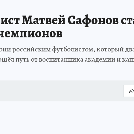
ист Матвей Сафонов с
 чемпионов
ории российским футболистом, который дв
шёл путь от воспитанника академии и кап