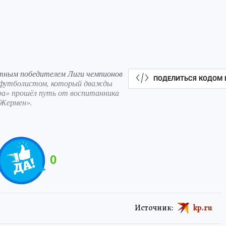
тным победителем Лиги чемпионов
ПОДЕЛИТЬСЯ КОДОМ 
 футболистом, который дважды
ра» прошёл путь от воспитанника
-Жермен».
0
Источник:
kp.ru