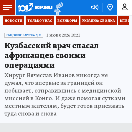
НОВОСТИ
ТОЛЬКО У НАС
ВОЕНКОРЫ
УКРАИНА: СВОДКА
КП В М
1 июня 2026 10:21
ОБЩЕСТВО: КАРТИНА ДНЯ
Кузбасский врач спасал
африканцев своими
операциями
Хирург Вячеслав Иванов никогда не
думал, что впервые за границей он
побывает, отправившись с медицинской
миссией в Конго. И даже помогая сутками
местным жителям, будет готов приезжать
туда снова и снова