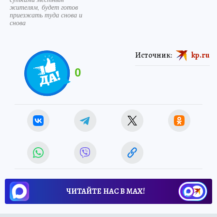
жителям, будет готов
приезжать туда снова и
снова
Источник:
kp.ru
0
ЧИТАЙТЕ НАС В МАХ!