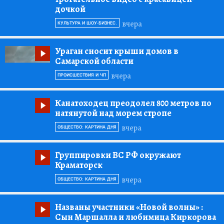
дочкой
вчера
КУЛЬТУРА И ШОУ-БИЗНЕС.
Ураган сносит крыши домов в
Самарской области
вчера
ПРОИСШЕСТВИЯ И ЧП
Канатоходец преодолел 800 метров по
натянутой над морем стропе
вчера
ОБЩЕСТВО: КАРТИНА ДНЯ
Группировки ВС РФ окружают
Краматорск
вчера
ОБЩЕСТВО: КАРТИНА ДНЯ
Названы участники «Новой волны»
:
Сын Маршалла и любимица Киркорова