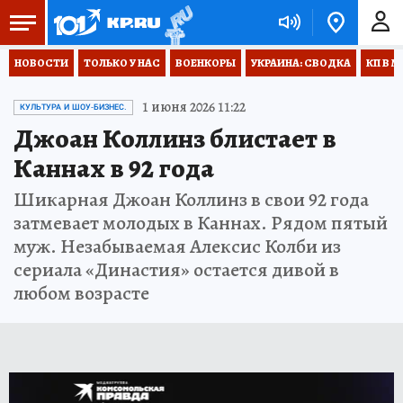
НОВОСТИ
ТОЛЬКО У НАС
ВОЕНКОРЫ
УКРАИНА: СВОДКА
КП В М
1 июня 2026 11:22
КУЛЬТУРА И ШОУ-БИЗНЕС.
Джоан Коллинз блистает в
Каннах в 92 года
Шикарная Джоан Коллинз в свои 92 года
затмевает молодых в Каннах. Рядом пятый
муж. Незабываемая Алексис Колби из
сериала «Династия» остается дивой в
любом возрасте