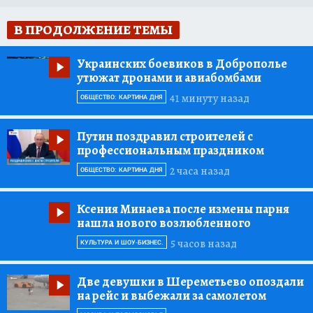
В ПРОДОЛЖЕНИЕ ТЕМЫ
Украинских боевиков в Доброполье
утюжат дронами и авиабомбами
41 минуту назад
ОБЩЕСТВО: КАРТИНА ДНЯ
Путин поздравил строителей с
профессиональным праздником
2 часа назад
ОБЩЕСТВО: КАРТИНА ДНЯ
Ксения Минаева после измены парня
нашла нового возлюбленного
5 часов назад
КУЛЬТУРА И ШОУ-БИЗНЕС.
Две девушки в Шереметьево опоздали
на рейс и выбежали за самолетом