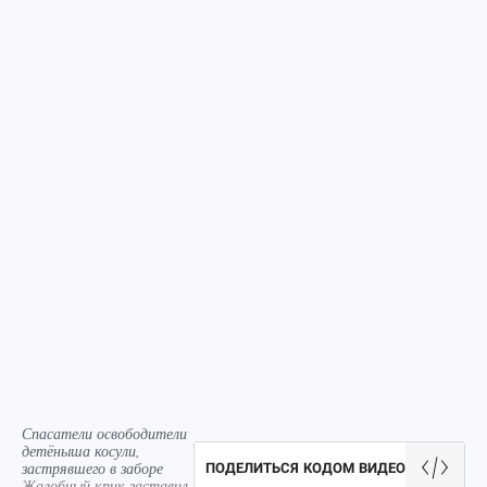
Спасатели освободители
детёныша косули,
застрявшего в заборе
ПОДЕЛИТЬСЯ КОДОМ ВИДЕО
Жалобный крик заставил