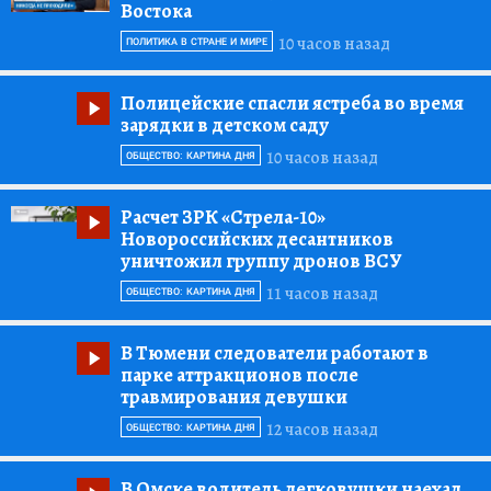
Востока
10 часов назад
ПОЛИТИКА В СТРАНЕ И МИРЕ
Полицейские спасли ястреба во время
зарядки в детском саду
10 часов назад
ОБЩЕСТВО: КАРТИНА ДНЯ
Расчет ЗРК «Стрела-10»
Новороссийских десантников
уничтожил группу дронов ВСУ
11 часов назад
ОБЩЕСТВО: КАРТИНА ДНЯ
В Тюмени следователи работают в
парке аттракционов после
травмирования девушки
12 часов назад
ОБЩЕСТВО: КАРТИНА ДНЯ
В Омске водитель легковушки наехал