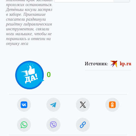
прохожих остановиться.
Детёныш косули застрял
в заборе. Приехавшие
спасатели раздвинули
решётку гидравлическим
инструментом, связали
ноги малышке, чтобы не
поранилась и отвезли на
опушку леса
Источник:
kp.ru
0