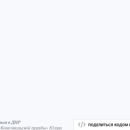
еным в ДНР
ПОДЕЛИТЬСЯ КОДОМ 
 «Комсомольской правды» Юлию