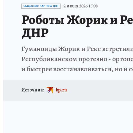
ИСПЫТАНО НА СЕБЕ
2 июня 2026 15:08
ОБЩЕСТВО: КАРТИНА ДНЯ
Роботы Жорик и Ре
ДНР
Гуманоиды Жорик и Рекс встретил
Республиканском протезно - ортоп
и быстрее восстанавливаться, но и
Источник:
kp.ru