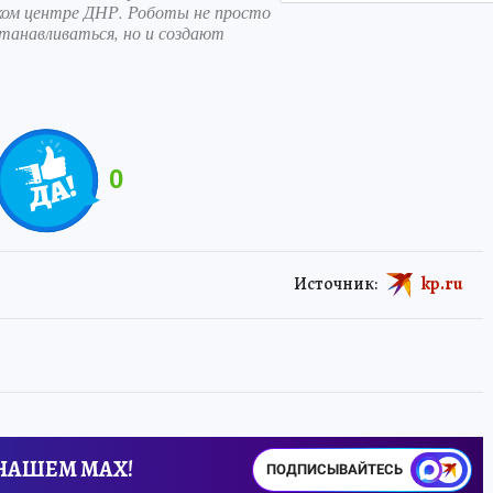
ском центре ДНР. Роботы не просто
танавливаться, но и создают
0
Источник:
kp.ru
 НАШЕМ MAX!
ПОДПИСЫВАЙТЕСЬ