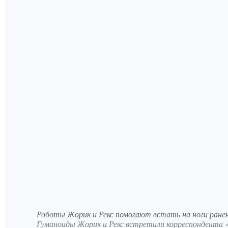
Роботы Жорик и Рекс помогают встать на ноги ран
Гуманоиды Жорик и Рекс встретили корреспондента