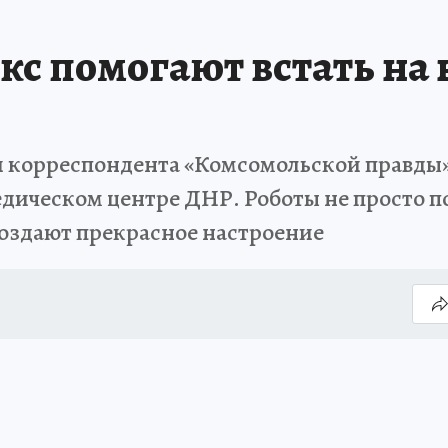
кс помогают встать на
и корреспондента «Комсомольской правды
едическом центре ДНР. Роботы не просто 
 создают прекрасное настроение