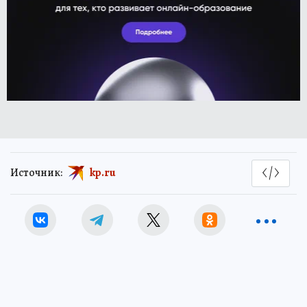
Источник:
kp.ru