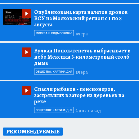
Опубликована карта налетов дронов
ВСУ на Московский регион с 1 по 8
августа
вчера
МОСКВА И ПОДМОСКОВЬЕ
Вулкан Попокатепетль выбрасывает в
небо Мексики 3-километровый столб
дыма
вчера
ОБЩЕСТВО: КАРТИНА ДНЯ
Спасли рыбаков
- пенсионеров,
застрявших в заторе из деревьев на
реке
2 дня назад
ОБЩЕСТВО: КАРТИНА ДНЯ
РЕКОМЕНДУЕМЫЕ