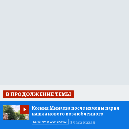
В ПРОДОЛЖЕНИЕ ТЕМЫ
Ксения Минаева после измены парня
нашла нового возлюбленного
3 часа назад
КУЛЬТУРА И ШОУ-БИЗНЕС.