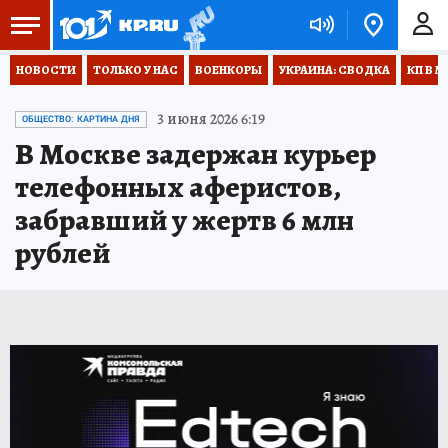
НОВОСТИ
ТОЛЬКО У НАС
ВОЕНКОРЫ
УКРАИНА: СВОДКА
КП В М
3 июня 2026 6:19
ОБЩЕСТВО: КАРТИНА ДНЯ
В Москве задержан курьер
телефонных аферистов,
забравший у жертв 6 млн
рублей