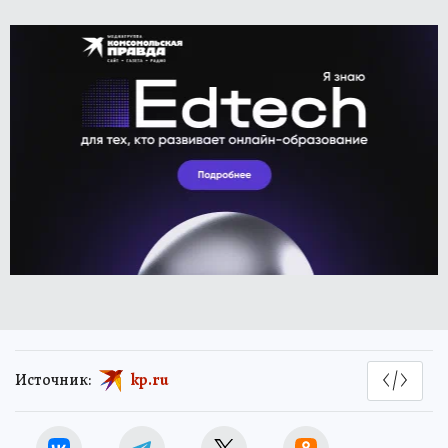
Источник:
kp.ru