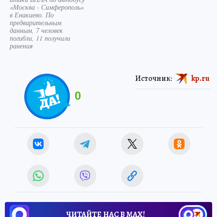
«Москва - Симферополь»
в Енакиево. По
предварительным
данным, 7 человек
погибли, 11 получили
ранения
Источник:
kp.ru
0
ЧИТАЙТЕ НАС В МАХ!