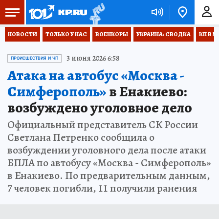
НОВОСТИ
ТОЛЬКО У НАС
ВОЕНКОРЫ
УКРАИНА: СВОДКА
КП В М
3 июня 2026 6:58
ПРОИСШЕСТВИЯ И ЧП
Атака на автобус «Москва -
Симферополь»
в Енакиево:
возбуждено уголовное дело
Официальный представитель СК России
Светлана Петренко сообщила о
возбуждении уголовного дела после атаки
БПЛА по автобусу «Москва - Симферополь»
в Енакиево. По предварительным данным,
7 человек погибли, 11 получили ранения