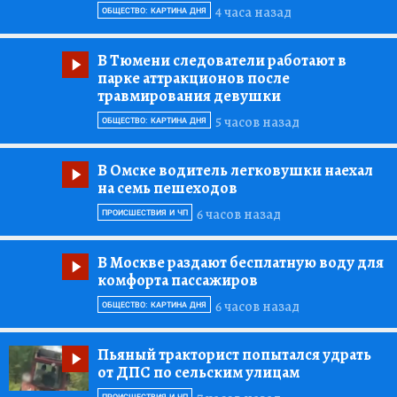
4 часа назад
ОБЩЕСТВО: КАРТИНА ДНЯ
В Тюмени следователи работают в
парке аттракционов после
травмирования девушки
5 часов назад
ОБЩЕСТВО: КАРТИНА ДНЯ
В Омске водитель легковушки наехал
на семь пешеходов
6 часов назад
ПРОИСШЕСТВИЯ И ЧП
В Москве раздают бесплатную воду для
комфорта пассажиров
6 часов назад
ОБЩЕСТВО: КАРТИНА ДНЯ
Пьяный тракторист попытался удрать
от ДПС по сельским улицам