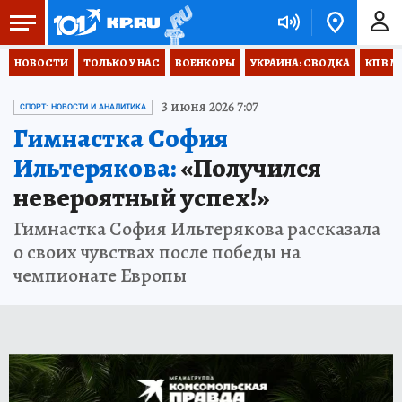
НОВОСТИ
ТОЛЬКО У НАС
ВОЕНКОРЫ
УКРАИНА: СВОДКА
КП В М
3 июня 2026 7:07
СПОРТ: НОВОСТИ И АНАЛИТИКА
Гимнастка София
Ильтерякова:
«Получился
невероятный успех!»
Гимнастка София Ильтерякова рассказала
о своих чувствах после победы на
чемпионате Европы