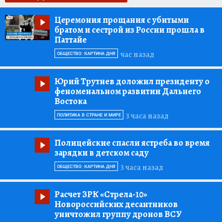
Церемония прощания с убитыми
братом и сестрой из России прошла в
Паттайе
час назад
ОБЩЕСТВО: КАРТИНА ДНЯ
Юрий Трутнев доложил президенту о
феноменальном развитии Дальнего
Востока
3 часа назад
ПОЛИТИКА В СТРАНЕ И МИРЕ
Полицейские спасли ястреба во время
зарядки в детском саду
3 часа назад
ОБЩЕСТВО: КАРТИНА ДНЯ
Расчет ЗРК «Стрела-10»
Новороссийских десантников
уничтожил группу дронов ВСУ