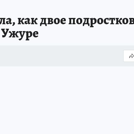
, как двое подростков 
в Ужуре