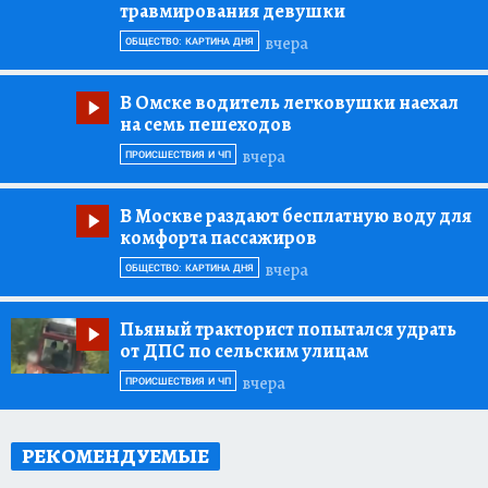
травмирования девушки
вчера
ОБЩЕСТВО: КАРТИНА ДНЯ
В Омске водитель легковушки наехал
на семь пешеходов
вчера
ПРОИСШЕСТВИЯ И ЧП
В Москве раздают бесплатную воду для
комфорта пассажиров
вчера
ОБЩЕСТВО: КАРТИНА ДНЯ
Пьяный тракторист попытался удрать
от ДПС по сельским улицам
вчера
ПРОИСШЕСТВИЯ И ЧП
РЕКОМЕНДУЕМЫЕ