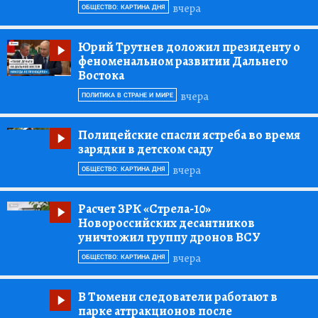
вчера
ОБЩЕСТВО: КАРТИНА ДНЯ
Юрий Трутнев доложил президенту о
феноменальном развитии Дальнего
Востока
вчера
ПОЛИТИКА В СТРАНЕ И МИРЕ
Полицейские спасли ястреба во время
зарядки в детском саду
вчера
ОБЩЕСТВО: КАРТИНА ДНЯ
Расчет ЗРК «Стрела-10»
Новороссийских десантников
уничтожил группу дронов ВСУ
вчера
ОБЩЕСТВО: КАРТИНА ДНЯ
В Тюмени следователи работают в
парке аттракционов после