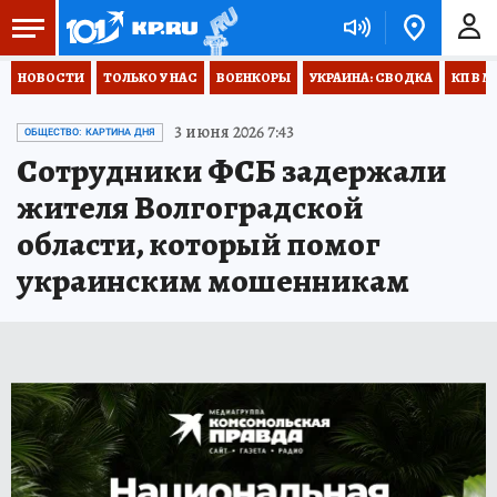
НОВОСТИ
ТОЛЬКО У НАС
ВОЕНКОРЫ
УКРАИНА: СВОДКА
КП В М
3 июня 2026 7:43
ОБЩЕСТВО: КАРТИНА ДНЯ
Сотрудники ФСБ задержали
жителя Волгоградской
области, который помог
украинским мошенникам