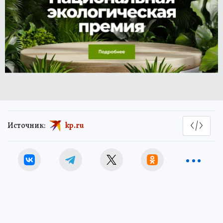
Источник:
kp.ru