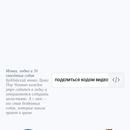
Монах, лодка и 50
спасённых собак
Буддийский монах Луанг
ПОДЕЛИТЬСЯ КОДОМ ВИДЕО
Пор Чамнан каждое
утро садится в лодку и
отправляется собирать
милостыню. А с ним —
его стая бездомных
собак, которые нашли
приют в храме