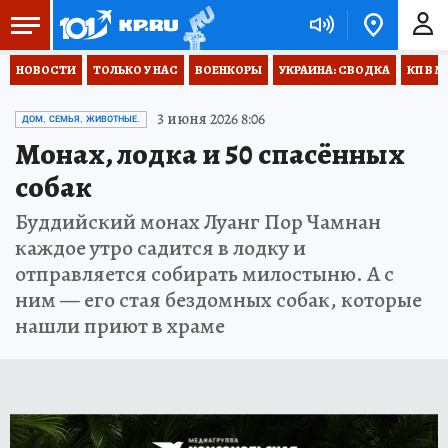
НОВОСТИ
ТОЛЬКО У НАС
ВОЕНКОРЫ
УКРАИНА: СВОДКА
КП В М
3 июня 2026 8:06
ДОМ, СЕМЬЯ, ЖИВОТНЫЕ.
Монах, лодка и 50 спасённых
собак
Буддийский монах Луанг Пор Чамнан
каждое утро садится в лодку и
отправляется собирать милостыню. А с
ним — его стая бездомных собак, которые
нашли приют в храме