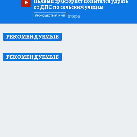
Пьяный тракторист попытался удрать
от ДПС по сельским улицам
вчера
ПРОИСШЕСТВИЯ И ЧП
РЕКОМЕНДУЕМЫЕ
РЕКОМЕНДУЕМЫЕ