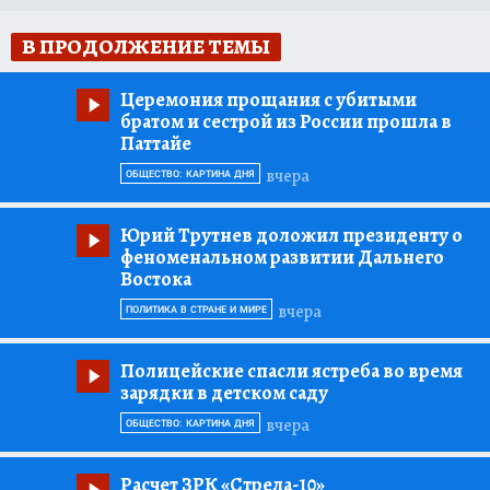
В ПРОДОЛЖЕНИЕ ТЕМЫ
Церемония прощания с убитыми
братом и сестрой из России прошла в
Паттайе
вчера
ОБЩЕСТВО: КАРТИНА ДНЯ
Юрий Трутнев доложил президенту о
феноменальном развитии Дальнего
Востока
вчера
ПОЛИТИКА В СТРАНЕ И МИРЕ
Полицейские спасли ястреба во время
зарядки в детском саду
вчера
ОБЩЕСТВО: КАРТИНА ДНЯ
Расчет ЗРК «Стрела-10»