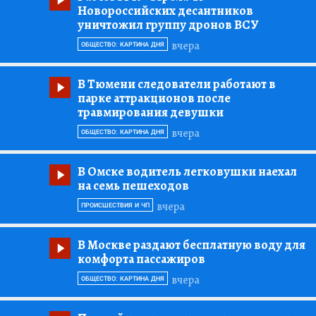
Новороссийских десантников
уничтожил группу дронов ВСУ
вчера
ОБЩЕСТВО: КАРТИНА ДНЯ
В Тюмени следователи работают в
парке аттракционов после
травмирования девушки
вчера
ОБЩЕСТВО: КАРТИНА ДНЯ
В Омске водитель легковушки наехал
на семь пешеходов
вчера
ПРОИСШЕСТВИЯ И ЧП
В Москве раздают бесплатную воду для
комфорта пассажиров
вчера
ОБЩЕСТВО: КАРТИНА ДНЯ