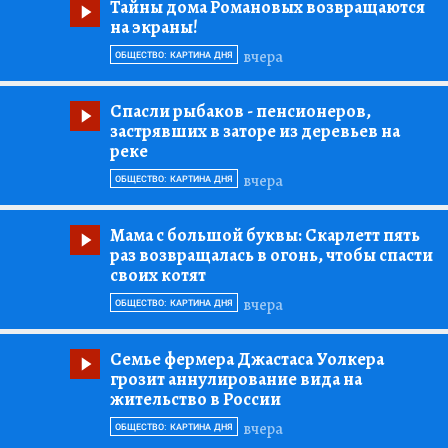
Тайны дома Романовых возвращаются
на экраны!
вчера
ОБЩЕСТВО: КАРТИНА ДНЯ
Спасли рыбаков
- пенсионеров,
застрявших в заторе из деревьев на
реке
вчера
ОБЩЕСТВО: КАРТИНА ДНЯ
Мама с большой буквы:
Скарлетт пять
раз возвращалась в огонь, чтобы спасти
своих котят
вчера
ОБЩЕСТВО: КАРТИНА ДНЯ
Семье фермера Джастаса Уолкера
грозит аннулирование вида на
жительство в России
вчера
ОБЩЕСТВО: КАРТИНА ДНЯ