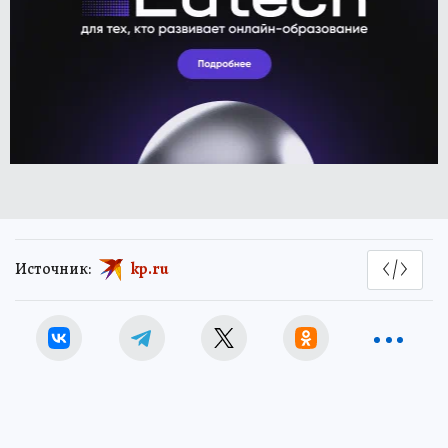
Источник:
kp.ru