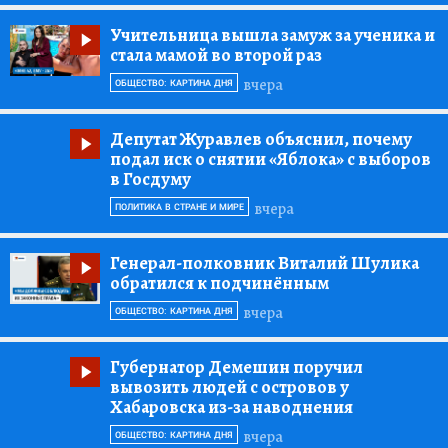
Учительница вышла замуж за ученика и
стала мамой во второй раз
вчера
ОБЩЕСТВО: КАРТИНА ДНЯ
Депутат Журавлев объяснил, почему
подал иск о снятии «Яблока» с выборов
в Госдуму
вчера
ПОЛИТИКА В СТРАНЕ И МИРЕ
Генерал-полковник Виталий Шулика
обратился к подчинённым
вчера
ОБЩЕСТВО: КАРТИНА ДНЯ
Губернатор Демешин поручил
вывозить людей с островов у
Хабаровска из-за наводнения
вчера
ОБЩЕСТВО: КАРТИНА ДНЯ