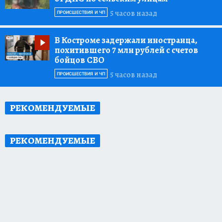
5 часов назад
ПРОИСШЕСТВИЯ И ЧП
В Костроме задержали иностранца,
похитившего 7 млн рублей с счетов
бойцов СВО
5 часов назад
ПРОИСШЕСТВИЯ И ЧП
РЕКОМЕНДУЕМЫЕ
РЕКОМЕНДУЕМЫЕ