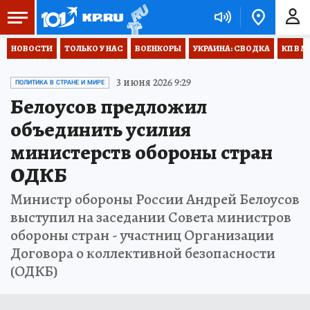
НОВОСТИ
ТОЛЬКО У НАС
ВОЕНКОРЫ
УКРАИНА: СВОДКА
КП В М
3 июня 2026 9:29
ПОЛИТИКА В СТРАНЕ И МИРЕ
Белоусов предложил
объединить усилия
министерств обороны стран
ОДКБ
Министр обороны России Андрей Белоусов
выступил на заседании Совета министров
обороны стран - участниц Организации
Договора о коллективной безопасности
(ОДКБ)