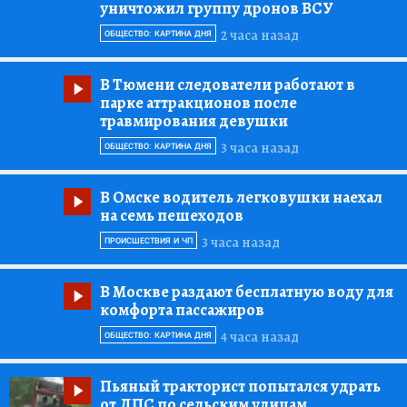
уничтожил группу дронов ВСУ
2 часа назад
ОБЩЕСТВО: КАРТИНА ДНЯ
В Тюмени следователи работают в
парке аттракционов после
травмирования девушки
3 часа назад
ОБЩЕСТВО: КАРТИНА ДНЯ
В Омске водитель легковушки наехал
на семь пешеходов
3 часа назад
ПРОИСШЕСТВИЯ И ЧП
В Москве раздают бесплатную воду для
комфорта пассажиров
4 часа назад
ОБЩЕСТВО: КАРТИНА ДНЯ
Пьяный тракторист попытался удрать
от ДПС по сельским улицам