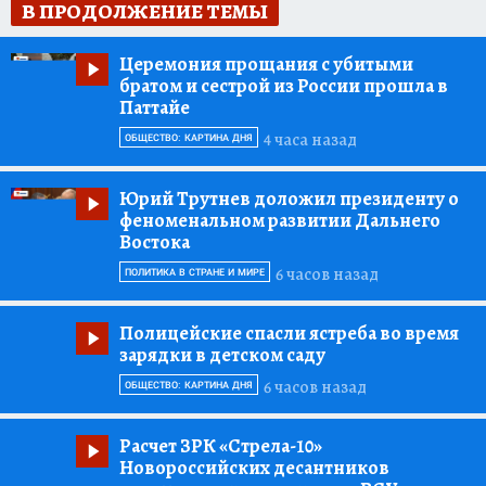
В ПРОДОЛЖЕНИЕ ТЕМЫ
Церемония прощания с убитыми
братом и сестрой из России прошла в
Паттайе
4 часа назад
ОБЩЕСТВО: КАРТИНА ДНЯ
Юрий Трутнев доложил президенту о
феноменальном развитии Дальнего
Востока
6 часов назад
ПОЛИТИКА В СТРАНЕ И МИРЕ
Полицейские спасли ястреба во время
зарядки в детском саду
6 часов назад
ОБЩЕСТВО: КАРТИНА ДНЯ
Расчет ЗРК «Стрела-10»
Новороссийских десантников