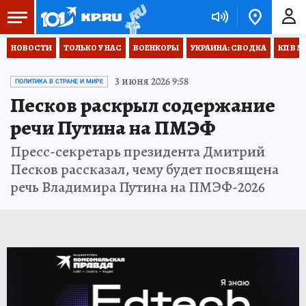
НОВОСТИ
ТОЛЬКО У НАС
ВОЕНКОРЫ
УКРАИНА: СВОДКА
КП В М
3 июня 2026 9:58
ПОЛИТИКА В СТРАНЕ И МИРЕ
Песков раскрыл содержание
речи Путина на ПМЭФ
Пресс-секретарь президента Дмитрий
Песков рассказал, чему будет посвящена
речь Владимира Путина на ПМЭФ-2026