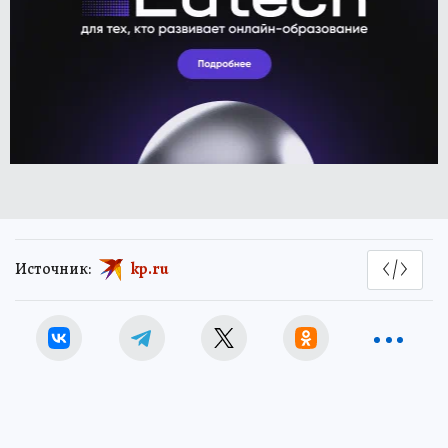
Источник:
kp.ru