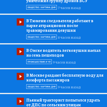
уничтожил группу дронов ВСУ
7 часов назад
ОБЩЕСТВО: КАРТИНА ДНЯ
В Тюмени следователи работают в
парке аттракционов после
травмирования девушки
8 часов назад
ОБЩЕСТВО: КАРТИНА ДНЯ
В Омске водитель легковушки наехал
на семь пешеходов
9 часов назад
ПРОИСШЕСТВИЯ И ЧП
В Москве раздают бесплатную воду для
комфорта пассажиров
9 часов назад
ОБЩЕСТВО: КАРТИНА ДНЯ
Пьяный тракторист попытался удрать
от ДПС по сельским улицам