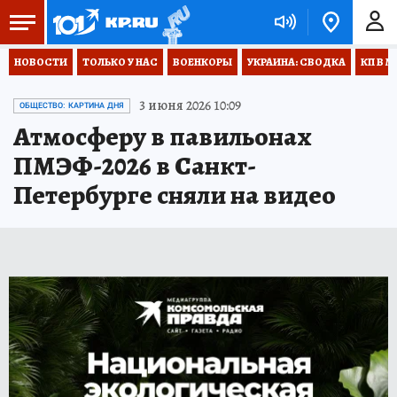
НОВОСТИ
ТОЛЬКО У НАС
ВОЕНКОРЫ
УКРАИНА: СВОДКА
КП В М
3 июня 2026 10:09
ОБЩЕСТВО: КАРТИНА ДНЯ
Атмосферу в павильонах
ПМЭФ-2026 в Санкт-
Петербурге сняли на видео