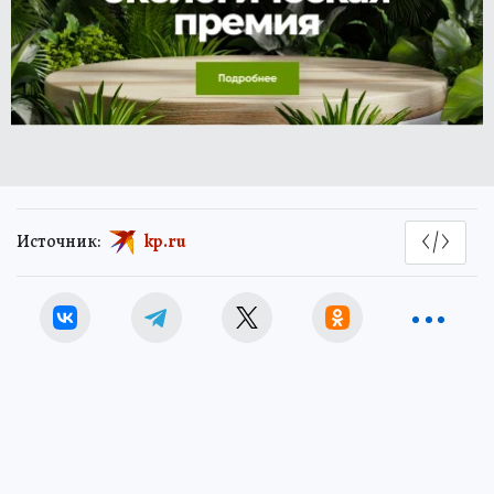
Источник:
kp.ru