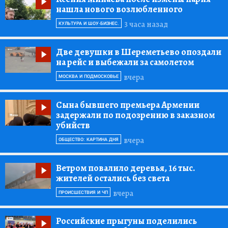
нашла нового возлюбленного
3 часа назад
КУЛЬТУРА И ШОУ-БИЗНЕС.
Две девушки в Шереметьево опоздали
на рейс и выбежали за самолетом
вчера
МОСКВА И ПОДМОСКОВЬЕ
Сына бывшего премьера Армении
задержали по подозрению в заказном
убийств
вчера
ОБЩЕСТВО: КАРТИНА ДНЯ
Ветром повалило деревья, 16 тыс.
жителей остались без света
вчера
ПРОИСШЕСТВИЯ И ЧП
Российские прыгуны поделились